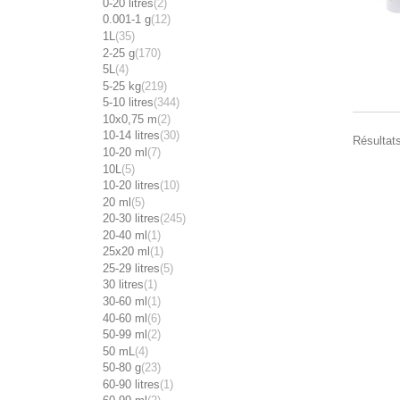
0-20 litres
(2)
0.001-1 g
(12)
1L
(35)
2-25 g
(170)
5L
(4)
5-25 kg
(219)
5-10 litres
(344)
10x0,75 m
(2)
10-14 litres
(30)
Résultats
10-20 ml
(7)
10L
(5)
10-20 litres
(10)
20 ml
(5)
20-30 litres
(245)
20-40 ml
(1)
25x20 ml
(1)
25-29 litres
(5)
30 litres
(1)
30-60 ml
(1)
40-60 ml
(6)
50-99 ml
(2)
50 mL
(4)
50-80 g
(23)
60-90 litres
(1)