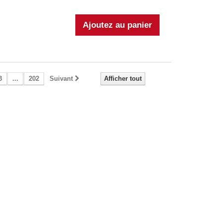
3
...
202
Suivant
Afficher tout