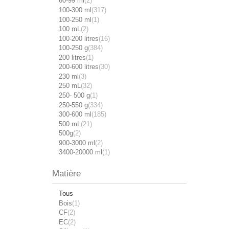
60-99 ml
(2)
100-300 ml
(317)
100-250 ml
(1)
100 mL
(2)
100-200 litres
(16)
100-250 g
(384)
200 litres
(1)
200-600 litres
(30)
230 ml
(3)
250 mL
(32)
250- 500 g
(1)
250-550 g
(334)
300-600 ml
(185)
500 mL
(21)
500g
(2)
900-3000 ml
(2)
3400-20000 ml
(1)
Matière
Tous
Bois
(1)
CF
(2)
EC
(2)