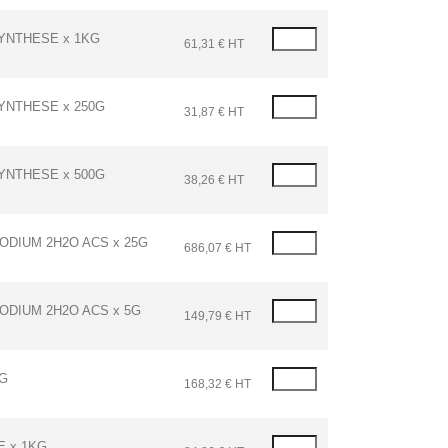
SYNTHESE x 1KG
61,31 € HT
YNTHESE x 250G
31,87 € HT
YNTHESE x 500G
38,26 € HT
ODIUM 2H2O ACS x 25G
686,07 € HT
ODIUM 2H2O ACS x 5G
149,79 € HT
5G
168,32 € HT
 x 1KG