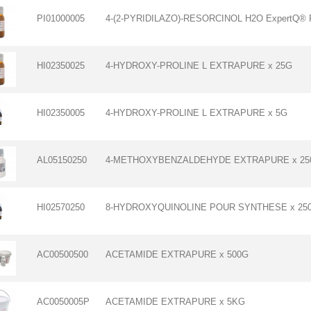
PI01000005
4-(2-PYRIDILAZO)-RESORCINOL H2O ExpertQ® P
HI02350025
4-HYDROXY-PROLINE L EXTRAPURE x 25G
HI02350005
4-HYDROXY-PROLINE L EXTRAPURE x 5G
AL05150250
4-METHOXYBENZALDEHYDE EXTRAPURE x 25
HI02570250
8-HYDROXYQUINOLINE POUR SYNTHESE x 250
AC00500500
ACETAMIDE EXTRAPURE x 500G
AC0050005P
ACETAMIDE EXTRAPURE x 5KG