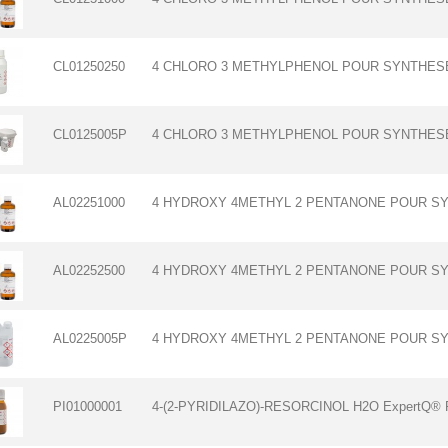
CL01250250
4 CHLORO 3 METHYLPHENOL POUR SYNTHESE
CL0125005P
4 CHLORO 3 METHYLPHENOL POUR SYNTHESE
AL02251000
4 HYDROXY 4METHYL 2 PENTANONE POUR SY
AL02252500
4 HYDROXY 4METHYL 2 PENTANONE POUR SY
AL0225005P
4 HYDROXY 4METHYL 2 PENTANONE POUR SY
PI01000001
4-(2-PYRIDILAZO)-RESORCINOL H2O ExpertQ® P