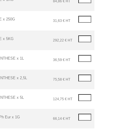
84,86 € HT
 x 250G
31,63 € HT
 x 5KG
292,22 € HT
NTHESE x 1L
36,59 € HT
NTHESE x 2,5L
75,58 € HT
NTHESE x 5L
124,75 € HT
h Eur x 1G
66,14 € HT