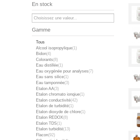
En stock
Gamme
Tous
Alcool isopropylique
(1)
Bidon
(4)
Colorants
(8)
Eau distillée
(1)
Eau oxygénée pour analyses
(7)
Eau sans silice
(1)
Eau tamponnée
(3)
Etalon AA
(3)
Etalon chromato ionqiue
(1)
Etalon conductivité
(42)
Etalon de turbidité
(1)
Etalon dioxyde de chlore
(1)
Etalon REDOX
(8)
Etalon TDS
(1)
Etalon turbidité
(13)
Flacon
(92)