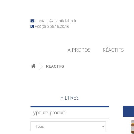
contact@atlanticlabo.fr
+33 (0) 5.56.16.20.16
A PROPOS
RÉACTIFS
RÉACTIFS
FILTRES
Type de produit