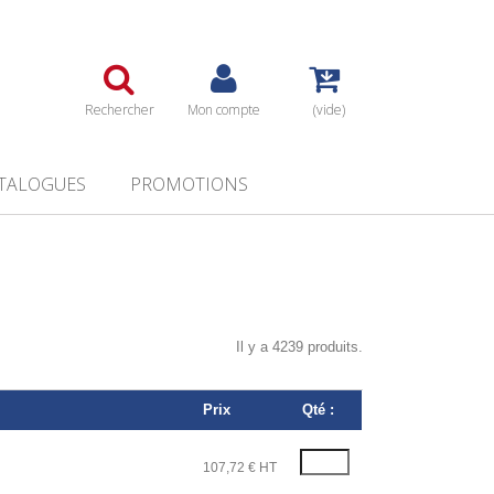
Rechercher
Mon compte
(vide)
TALOGUES
PROMOTIONS
Il y a 4239 produits.
Prix
Qté :
107,72 € HT