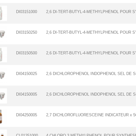
DI03151000
2,6 DI-TERT-BUTYL-4-METHYLPHENOL POUR 
DI03150250
2,6 DI-TERT-BUTYL-4-METHYLPHENOL POUR S
DI03150500
2,6 DI-TERT-BUTYL-4-METHYLPHENOL POUR S
DI04150025
2,6 DICHLOROPHENOL INDOPHENOL SEL DE S
DI04150005
2,6 DICHLOROPHENOL INDOPHENOL SEL DE S
DI04250005
2,7 DICHLOROFLUORESCEINE INDICATEUR x 
CL01251000
4 CHLORO 3 METHYLPHENOL POUR SYNTHESE