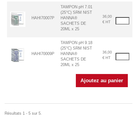
TAMPON pH 7.01
(25°C) SRM NIST
36,00
HAHI70007P
HANNA®
€ HT
SACHETS DE
20ML x 25
TAMPON pH 9.18
(25°C) SRM NIST
36,00
HAHI70009P
HANNA®
€ HT
SACHETS DE
20ML x 25
Résultats 1 - 5 sur 5.