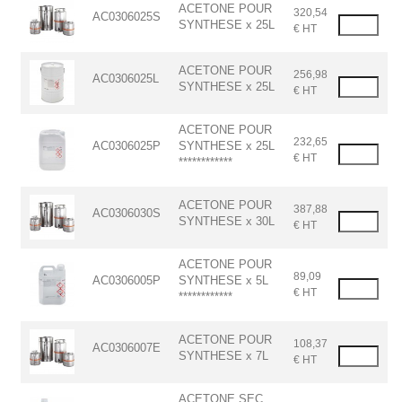
ACETONE POUR
320,54
AC0306025S
SYNTHESE x 25L
€ HT
ACETONE POUR
256,98
AC0306025L
SYNTHESE x 25L
€ HT
ACETONE POUR
232,65
AC0306025P
SYNTHESE x 25L
€ HT
************
ACETONE POUR
387,88
AC0306030S
SYNTHESE x 30L
€ HT
ACETONE POUR
89,09
AC0306005P
SYNTHESE x 5L
€ HT
************
ACETONE POUR
108,37
AC0306007E
SYNTHESE x 7L
€ HT
ACETONE SEC