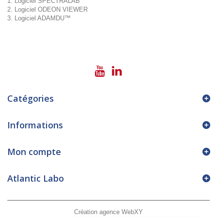
Logiciel SPECTRALAB
Logiciel ODEON VIEWER
Logiciel ADAMDU™
Catégories
Informations
Mon compte
Atlantic Labo
Création agence WebXY