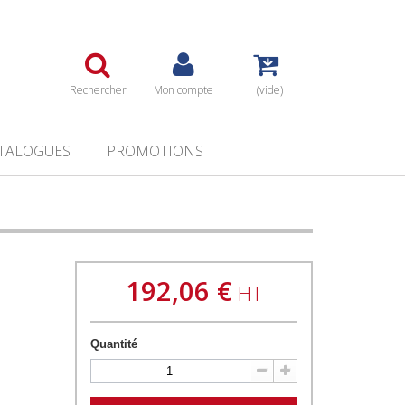
Rechercher
Mon compte
(vide)
TALOGUES
PROMOTIONS
192,06 €
HT
Quantité