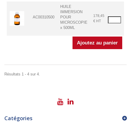
HUILE
IMMERSION
178,45
AC00310500
POUR
€ HT
MICROSCOPIE
x 500ML
Résultats 1 - 4 sur 4.
Catégories