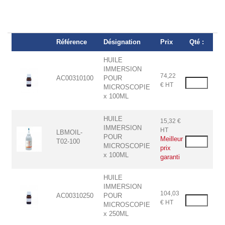
Référence
Désignation
Prix
Qté :
HUILE
IMMERSION
74,22
AC00310100
POUR
€ HT
MICROSCOPIE
x 100ML
HUILE
15,32 €
IMMERSION
HT
LBMOIL-
POUR
T02-100
MICROSCOPIE
x 100ML
HUILE
IMMERSION
104,03
AC00310250
POUR
€ HT
MICROSCOPIE
x 250ML