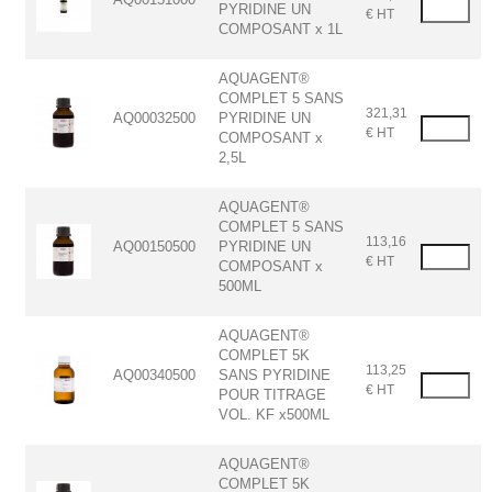
PYRIDINE UN
€ HT
COMPOSANT x 1L
AQUAGENT®
COMPLET 5 SANS
321,31
AQ00032500
PYRIDINE UN
€ HT
COMPOSANT x
2,5L
AQUAGENT®
COMPLET 5 SANS
113,16
AQ00150500
PYRIDINE UN
€ HT
COMPOSANT x
500ML
AQUAGENT®
COMPLET 5K
113,25
AQ00340500
SANS PYRIDINE
€ HT
POUR TITRAGE
VOL. KF x500ML
AQUAGENT®
COMPLET 5K