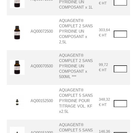
PYRIDINE UN
€ HT
COMPOSANT x 1L
AQUAGENT®
COMPLET 2 SANS
303,64
AQ00072500
PYRIDINE UN
€ HT
COMPOSANT x
2,5L
AQUAGENT®
COMPLET 2 SANS
99,72
AQ00070500
PYRIDINE UN
€ HT
COMPOSANT x
500ML ***
AQUAGENT®
COMPLET 5 SANS
348,32
AQ00152500
PYRIDINE POUR
€ HT
TITRAGE VOL. KF
x2.5L
AQUAGENT®
COMPLET 5 SANS
146,36
AQ00151000