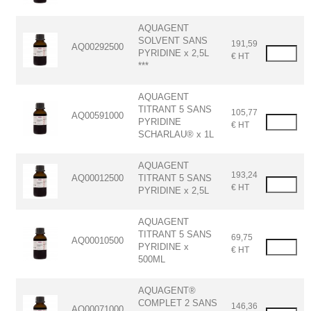
AQUAGENT
SOLVENT SANS
191,59
AQ00292500
PYRIDINE x 2,5L
€ HT
***
AQUAGENT
TITRANT 5 SANS
105,77
AQ00591000
PYRIDINE
€ HT
SCHARLAU® x 1L
AQUAGENT
193,24
AQ00012500
TITRANT 5 SANS
€ HT
PYRIDINE x 2,5L
AQUAGENT
TITRANT 5 SANS
69,75
AQ00010500
PYRIDINE x
€ HT
500ML
AQUAGENT®
COMPLET 2 SANS
146,36
AQ00071000