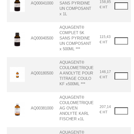
158,85
AQ00041000
SANS PYRIDINE
€ HT
UN COMPOSANT
x 1L
AQUAGENT®
COMPLET 5K
115,43
AQ00040500
SANS PYRIDINE
€ HT
UN COMPOSANT
x 500ML ***
AQUAGENT®
COULOMETRIQUE
146,17
AQ00180500
A ANOLYTE POUR
€ HT
TITRAGE COULO
KF x500ML ***
AQUAGENT®
COULOMETRIQUE
207,14
AQ00381000
AG OVEN
€ HT
ANOLYTE KARL
FISCHER x1L
AQUAGENT®