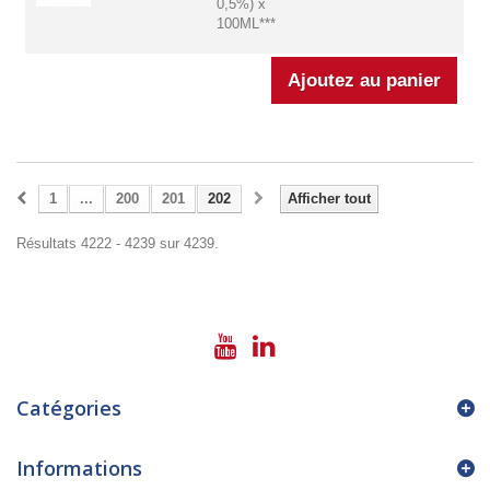
0,5%) x
100ML***
1
...
200
201
202
Afficher tout
Résultats 4222 - 4239 sur 4239.
Catégories
Informations