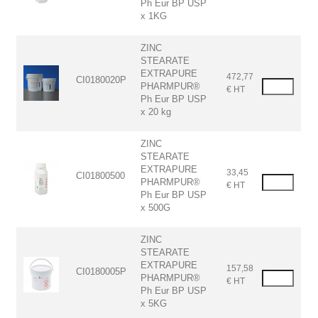
Ph Eur BP USP
x 1KG
ZINC
STEARATE
EXTRAPURE
472,77
CI0180020P
PHARMPUR®
€ HT
Ph Eur BP USP
x 20 kg
ZINC
STEARATE
EXTRAPURE
33,45
CI01800500
PHARMPUR®
€ HT
Ph Eur BP USP
x 500G
ZINC
STEARATE
EXTRAPURE
157,58
CI0180005P
PHARMPUR®
€ HT
Ph Eur BP USP
x 5KG