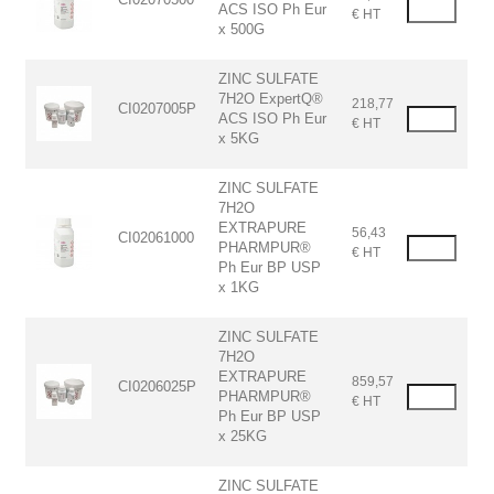
ACS ISO Ph Eur
€ HT
x 500G
ZINC SULFATE
7H2O ExpertQ®
218,77
CI0207005P
ACS ISO Ph Eur
€ HT
x 5KG
ZINC SULFATE
7H2O
EXTRAPURE
56,43
CI02061000
PHARMPUR®
€ HT
Ph Eur BP USP
x 1KG
ZINC SULFATE
7H2O
EXTRAPURE
859,57
CI0206025P
PHARMPUR®
€ HT
Ph Eur BP USP
x 25KG
ZINC SULFATE