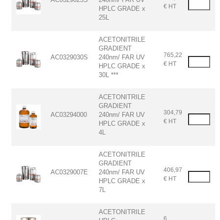
€ HT
HPLC GRADE x
25L
ACETONITRILE
GRADIENT
765,22
AC0329030S
240nm/ FAR UV
€ HT
HPLC GRADE x
30L ***
ACETONITRILE
GRADIENT
304,79
AC03294000
240nm/ FAR UV
€ HT
HPLC GRADE x
4L
ACETONITRILE
GRADIENT
406,97
AC0329007E
240nm/ FAR UV
€ HT
HPLC GRADE x
7L
ACETONITRILE
6