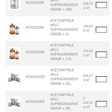
HPLC
AC0331185E
589,78
SUPRAGRADIENT
€ HT
GRADE x 185L
ACETONITRILE
HPLC
180,50
AC03311000
SUPRAGRADIENT
€ HT
GRADE x 1L
ACETONITRILE
HPLC
374,30
AC03312500
SUPRAGRADIENT
€ HT
GRADE x 2,5L
ACETONITRILE
HPLC
918,27
AC0331025S
SUPRAGRADIENT
€ HT
GRADE x 25L
ACETONITRILE
2
HPLC
AC0331030S
519,10
SUPRAGRADIENT
€ HT
GRADE x 30L