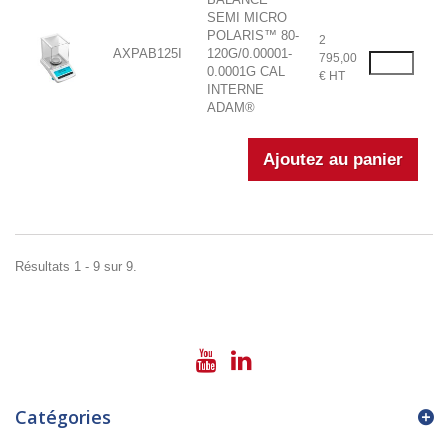
SEMI MICRO
POLARIS™ 80-
2
AXPAB125I
120G/0.00001-
795,00
0.0001G CAL
€ HT
INTERNE
ADAM®
Résultats 1 - 9 sur 9.
Catégories