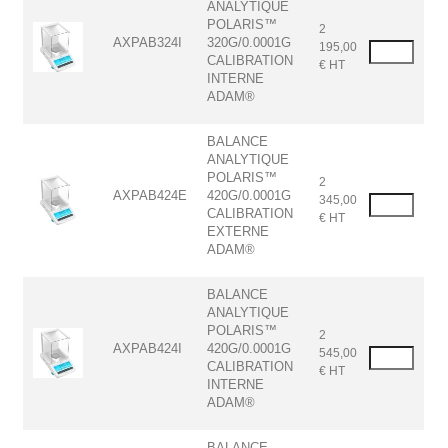
ANALYTIQUE
POLARIS™
2
AXPAB324I
320G/0.0001G
195,00
CALIBRATION
€ HT
INTERNE
ADAM®
BALANCE
ANALYTIQUE
POLARIS™
2
AXPAB424E
420G/0.0001G
345,00
CALIBRATION
€ HT
EXTERNE
ADAM®
BALANCE
ANALYTIQUE
POLARIS™
2
AXPAB424I
420G/0.0001G
545,00
CALIBRATION
€ HT
INTERNE
ADAM®
BALANCE