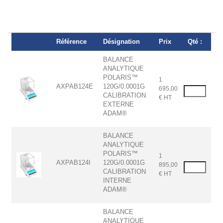
Référence
Désignation
Prix
Qté :
BALANCE
ANALYTIQUE
POLARIS™
1
AXPAB124E
120G/0.0001G
695,00
CALIBRATION
€ HT
EXTERNE
ADAM®
BALANCE
ANALYTIQUE
POLARIS™
1
AXPAB124I
120G/0.0001G
895,00
CALIBRATION
€ HT
INTERNE
ADAM®
BALANCE
ANALYTIQUE