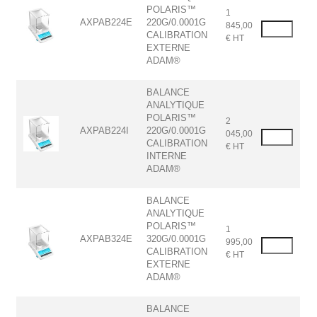
POLARIS™
1
AXPAB224E
220G/0.0001G
845,00
CALIBRATION
€ HT
EXTERNE
ADAM®
BALANCE
ANALYTIQUE
POLARIS™
2
AXPAB224I
220G/0.0001G
045,00
CALIBRATION
€ HT
INTERNE
ADAM®
BALANCE
ANALYTIQUE
POLARIS™
1
AXPAB324E
320G/0.0001G
995,00
CALIBRATION
€ HT
EXTERNE
ADAM®
BALANCE