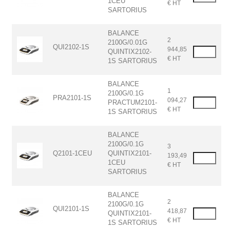
1CEU
€ HT
SARTORIUS
BALANCE
2
2100G/0.01G
QUI2102-1S
944,85
QUINTIX2102-
€ HT
1S SARTORIUS
BALANCE
1
2100G/0.1G
PRA2101-1S
094,27
PRACTUM2101-
€ HT
1S SARTORIUS
BALANCE
2100G/0.1G
3
Q2101-1CEU
QUINTIX2101-
193,49
1CEU
€ HT
SARTORIUS
BALANCE
2
2100G/0.1G
QUI2101-1S
418,87
QUINTIX2101-
€ HT
1S SARTORIUS