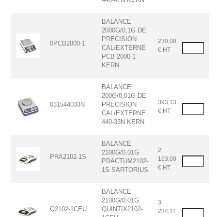
BALANCE
2000G/0,1G DE
PRECISION
230,00
0PCB2000-1
CAL/EXTERNE
€ HT
PCB 2000-1
KERN
BALANCE
200G/0,01G DE
393,13
031544033N
PRECISION
€ HT
CAL/EXTERNE
440-33N KERN
BALANCE
2
2100G/0.01G
PRA2102-1S
163,00
PRACTUM2102-
€ HT
1S SARTORIUS
BALANCE
2100G/0.01G
3
Q2102-1CEU
QUINTIX2102-
234,11