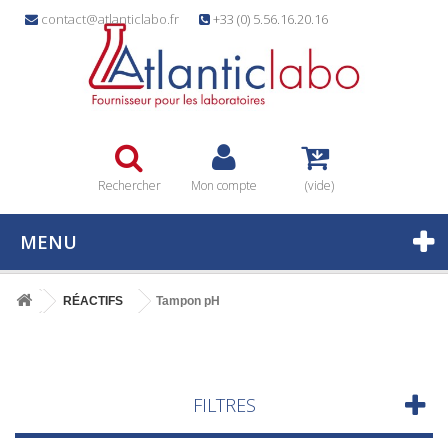
contact@atlanticlabo.fr
+33 (0) 5.56.16.20.16
Rechercher
Mon compte
(vide)
MENU
RÉACTIFS
Tampon pH
FILTRES