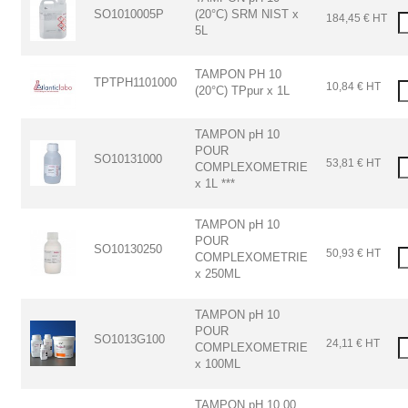
SO1010005P
(20°C) SRM NIST x
184,45 € HT
5L
TAMPON PH 10
TPTPH1101000
10,84 € HT
(20°C) TPpur x 1L
TAMPON pH 10
POUR
SO10131000
53,81 € HT
COMPLEXOMETRIE
x 1L ***
TAMPON pH 10
POUR
SO10130250
50,93 € HT
COMPLEXOMETRIE
x 250ML
TAMPON pH 10
POUR
SO1013G100
24,11 € HT
COMPLEXOMETRIE
x 100ML
TAMPON pH 10,00