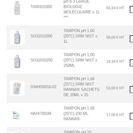
pH 8.3 GRADE
TA00101000
BIOLOGIE
63,34 € HT
MOLECULAIRE x 1L
***
TAMPON pH 1,00
SO11011000
(20°C) SRM NIST x
56,00 € HT
1L
TAMPON pH 1,00
SO11010250
(20°C) SRM NIST x
19,34 € HT
250ML
TAMPON pH 1,68
(25°C) SRM NIST
034HI50016-02
53,00 € HT
HANNA® SACHETS
DE 20ML x 25
TAMPON pH 1.68
HAHI7001M
(25°C) 230 ML
17,00 € HT
HANNA®
TAMPON pH 10