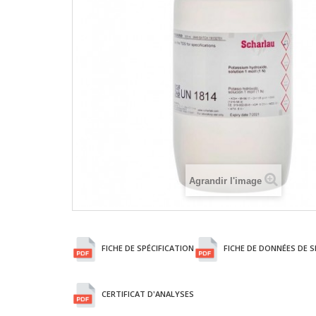
Agrandir l'image
FICHE DE SPÉCIFICATION
FICHE DE DONNÉES DE S
CERTIFICAT D'ANALYSES