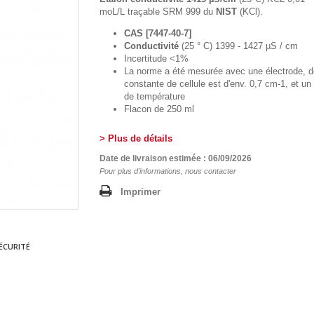
moL/L traçable SRM 999 du
NIST
(KCl).
CAS [7447-40-7]
Conductivité
(25 ° C) 1399 - 1427 µS / cm
Incertitude <1%
La norme a été mesurée avec une électrode, d
constante de cellule est d'env. 0,7 cm-1, et un
de température
Flacon de 250 ml
> Plus de détails
Date de livraison estimée : 06/09/2026
Pour plus d'informations, nous contacter
Imprimer
ÉCURITÉ