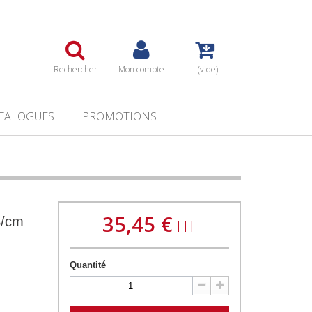
Rechercher
Mon compte
(vide)
TALOGUES
PROMOTIONS
35,45 €
/cm
HT
Quantité