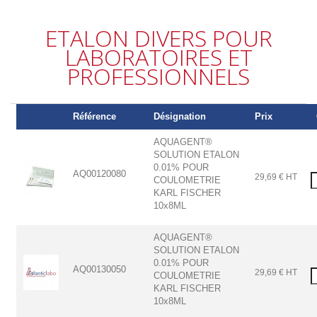
ETALON DIVERS POUR
LABORATOIRES ET
PROFESSIONNELS
Référence
Désignation
Prix
AQUAGENT®
SOLUTION ETALON
0.01% POUR
AQ00120080
29,69 € HT
COULOMETRIE
KARL FISCHER
10x8ML
AQUAGENT®
SOLUTION ETALON
0.01% POUR
AQ00130050
29,69 € HT
COULOMETRIE
KARL FISCHER
10x8ML