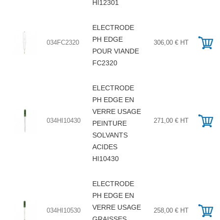
HI12301
ELECTRODE
PH EDGE
034FC2320
306,00 € HT
POUR VIANDE
FC2320
ELECTRODE
PH EDGE EN
VERRE USAGE
034HI10430
271,00 € HT
PEINTURE
SOLVANTS
ACIDES
HI10430
ELECTRODE
PH EDGE EN
VERRE USAGE
034HI10530
258,00 € HT
GRAISSES