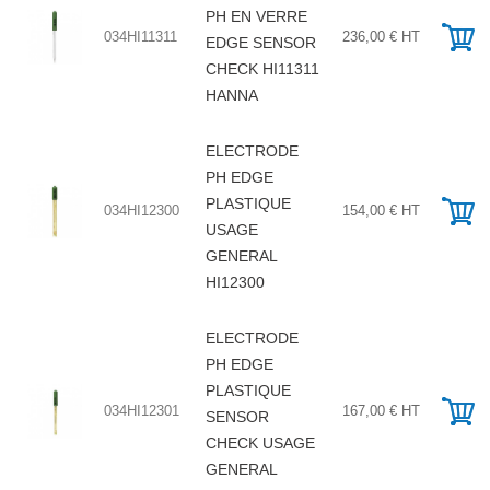
PH EN VERRE
034HI11311
236,00 € HT
EDGE SENSOR
CHECK HI11311
HANNA
ELECTRODE
PH EDGE
PLASTIQUE
034HI12300
154,00 € HT
USAGE
GENERAL
HI12300
ELECTRODE
PH EDGE
PLASTIQUE
034HI12301
167,00 € HT
SENSOR
CHECK USAGE
GENERAL