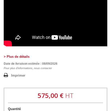
> Plus de détails
Date de livraison estimée : 08/09/2026
Pour plus d'informations, nous contacter
Imprimer
575,00 €
HT
Quantité