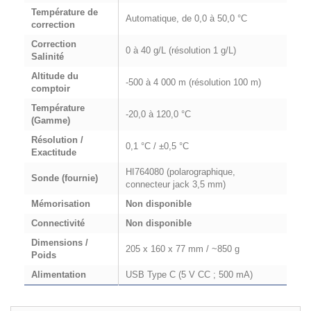
Température de
Automatique, de 0,0 à 50,0 °C
correction
Correction
0 à 40 g/L (résolution 1 g/L)
Salinité
Altitude du
-500 à 4 000 m (résolution 100 m)
comptoir
Température
-20,0 à 120,0 °C
(Gamme)
Résolution /
0,1 °C / ±0,5 °C
Exactitude
HI764080 (polarographique,
Sonde (fournie)
connecteur jack 3,5 mm)
Mémorisation
Non disponible
Connectivité
Non disponible
Dimensions /
205 x 160 x 77 mm / ~850 g
Poids
Alimentation
USB Type C (5 V CC ; 500 mA)