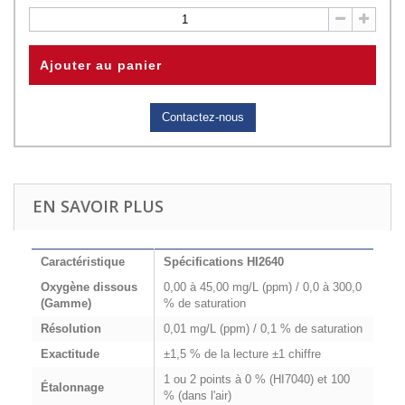
Ajouter au panier
Contactez-nous
EN SAVOIR PLUS
Caractéristique
Spécifications HI2640
Oxygène dissous
0,00 à 45,00 mg/L (ppm) / 0,0 à 300,0
(Gamme)
% de saturation
Résolution
0,01 mg/L (ppm) / 0,1 % de saturation
Exactitude
±1,5 % de la lecture ±1 chiffre
1 ou 2 points à 0 % (HI7040) et 100
Étalonnage
% (dans l'air)