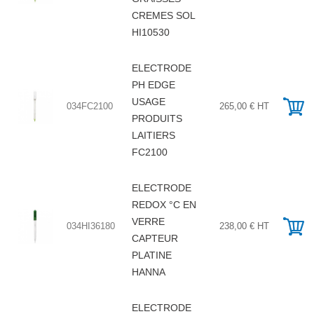
CREMES SOL
HI10530
ELECTRODE
PH EDGE
USAGE
034FC2100
265,00 € HT
PRODUITS
LAITIERS
FC2100
ELECTRODE
REDOX °C EN
VERRE
034HI36180
238,00 € HT
CAPTEUR
PLATINE
HANNA
ELECTRODE