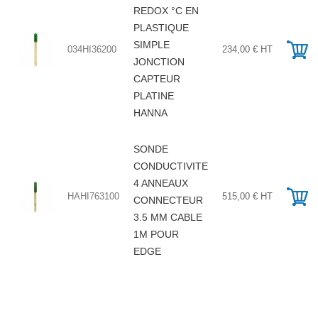
REDOX °C EN
PLASTIQUE
SIMPLE
034HI36200
234,00 € HT
JONCTION
CAPTEUR
PLATINE
HANNA
SONDE
CONDUCTIVITE
4 ANNEAUX
HAHI763100
515,00 € HT
CONNECTEUR
3.5 MM CABLE
1M POUR
EDGE