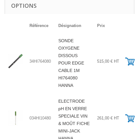
OPTIONS
Référence
Désignation
Prix
SONDE
OXYGENE
DISSOUS
34HI764080
515,00 € HT
POUR EDGE
CABLE 1M
HI764080
HANNA
ELECTRODE
pH EN VERRE
SPECIALE VIN
034HI10480
261,00 € HT
& MOÛT FICHE
MINI-JACK
HANNA