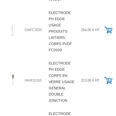
ELECTRODE
PH EDGE
USAGE
034FC2020
254,00 € HT
PRODUITS
LAITIERS,
CORPS PVDF
FC2020
ELECTRODE
PH EDGE
CORPS EN
HAHI11310
213,00 € HT
VERRE USAGE
GENERAL
DOUBLE
JONCTION
ELECTRODE