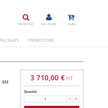
Rechercher
Mon compte
(vide)
TALOGUES
PROMOTIONS
3 710,00 €
HT
E 4M
Quantité