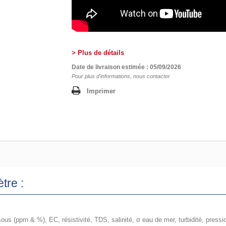
> Plus de détails
Date de livraison estimée : 05/09/2026
Pour plus d'informations, nous contacter
Imprimer
tre :
us (ppm & %), EC, résistivité, TDS, salinité, σ eau de mer, turbidité, pressi