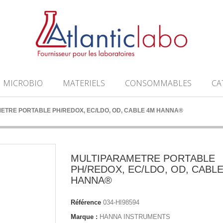
MICROBIO
MATERIELS
CONSOMMABLES
CA
ETRE PORTABLE PH/REDOX, EC/LDO, OD, CABLE 4M HANNA®
MULTIPARAMETRE PORTABLE
PH/REDOX, EC/LDO, OD, CABL
HANNA®
Référence
034-HI98594
Marque :
HANNA INSTRUMENTS