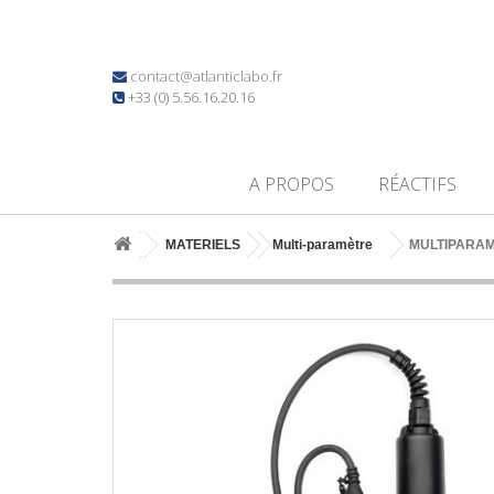
contact@atlanticlabo.fr
+33 (0) 5.56.16.20.16
A PROPOS
RÉACTIFS
MATERIELS
Multi-paramètre
MULTIPARAM