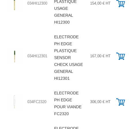
PLASTIQUE
034HI12300
154,00 € HT
USAGE
GENERAL
HI12300
ELECTRODE
PH EDGE
PLASTIQUE
034HI12301
167,00 € HT
SENSOR
CHECK USAGE
GENERAL
HI12301
ELECTRODE
PH EDGE
034FC2320
306,00 € HT
POUR VIANDE
FC2320
ELECTRODE