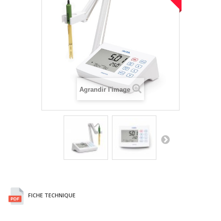
Agrandir l'image
FICHE TECHNIQUE