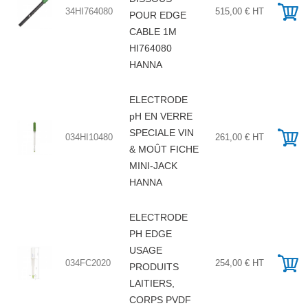
34HI764080
515,00 € HT
POUR EDGE
CABLE 1M
HI764080
HANNA
ELECTRODE
pH EN VERRE
SPECIALE VIN
034HI10480
261,00 € HT
& MOÛT FICHE
MINI-JACK
HANNA
ELECTRODE
PH EDGE
USAGE
034FC2020
254,00 € HT
PRODUITS
LAITIERS,
CORPS PVDF