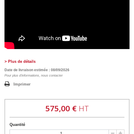
> Plus de détails
Date de livraison estimée : 08/09/2026
Pour plus d'informations, nous contacter
Imprimer
575,00 €
HT
Quantité