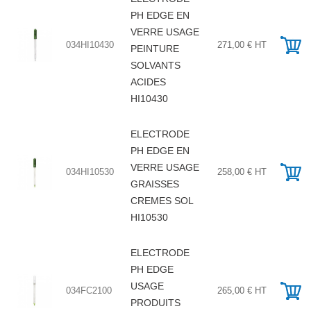
PH EDGE EN
VERRE USAGE
034HI10430
271,00 € HT
PEINTURE
SOLVANTS
ACIDES
HI10430
ELECTRODE
PH EDGE EN
VERRE USAGE
034HI10530
258,00 € HT
GRAISSES
CREMES SOL
HI10530
ELECTRODE
PH EDGE
USAGE
034FC2100
265,00 € HT
PRODUITS