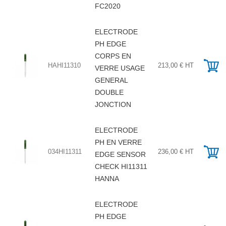
FC2020
ELECTRODE
PH EDGE
CORPS EN
HAHI11310
213,00 € HT
VERRE USAGE
GENERAL
DOUBLE
JONCTION
ELECTRODE
PH EN VERRE
034HI11311
236,00 € HT
EDGE SENSOR
CHECK HI11311
HANNA
ELECTRODE
PH EDGE