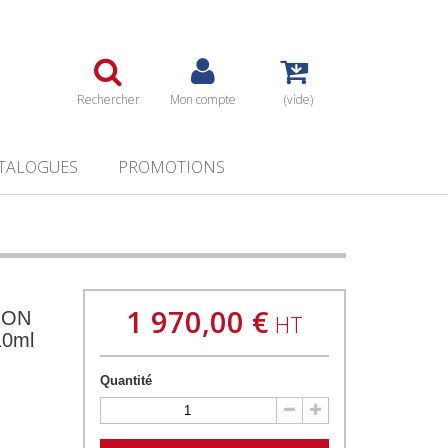
Rechercher
Mon compte
(vide)
TALOGUES
PROMOTIONS
1 970,00 €
ION
HT
0ml
Quantité