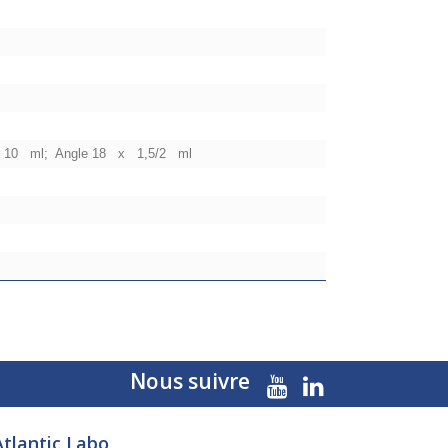
4 x 10 ml; Angle 18 x 1,5/2 ml
Nous suivre
Atlantic Labo