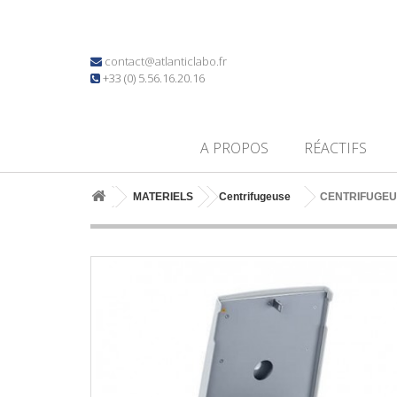
contact@atlanticlabo.fr
+33 (0) 5.56.16.20.16
A PROPOS
RÉACTIFS
MATERIELS
Centrifugeuse
CENTRIFUGEUS