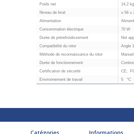
Poids net
14,2 k
Niveau de bruit
≤ 56 ±
Alimentation
Aliment
Consommation électrique
70 W
Durée de prérefroidissement
Not app
Compatibilité du rotor
Angle 
Méthode de reconnaissance du rotor
Manuel
Durée de fonctionnement
Contin
Certification de sécurité
CE; F
Environnement de travail
5 °C 
Catégories
Informations