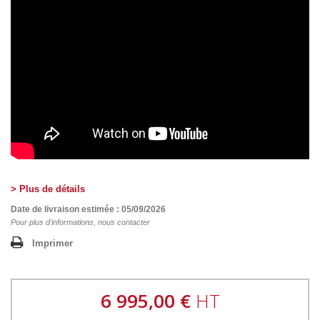
> Plus de détails
Date de livraison estimée : 05/09/2026
Pour plus d'informations, nous contacter
Imprimer
6 995,00 €
HT