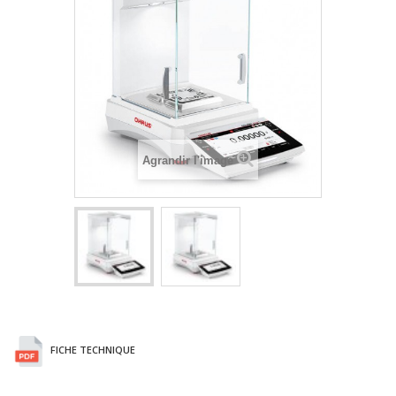
Agrandir l'image
FICHE TECHNIQUE