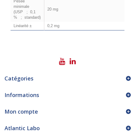
Pesée
minimale
20 mg
(USP ; 0,1
% ; standard)
Linéarité ±
0,2 mg
Catégories
Informations
Mon compte
Atlantic Labo