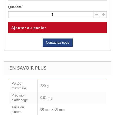
Quantité
Ajouter au panier
Contactez-nous
EN SAVOIR PLUS
Portée
220 g
maximale
Précision
0,01 mg
d’affichage
Taille du
80 mm x 80 mm
plateau