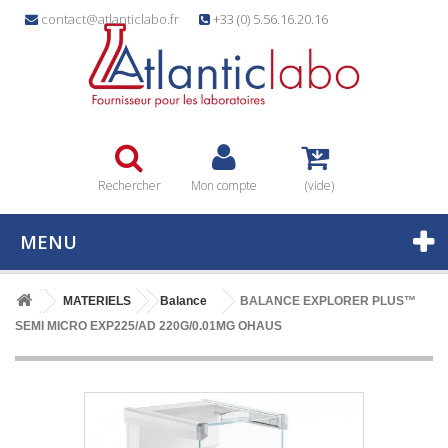
contact@atlanticlabo.fr
+33 (0) 5.56.16.20.16
Rechercher
Mon compte
(vide)
MENU
MATERIELS
Balance
BALANCE EXPLORER PLUS™
SEMI MICRO EXP225/AD 220G/0.01MG OHAUS