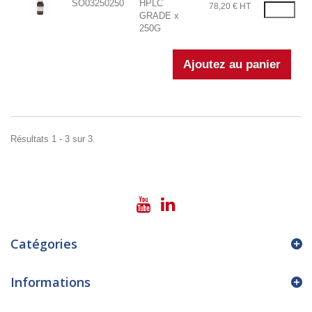
SO03250250
HPLC
78,20 € HT
GRADE x
250G
Résultats 1 - 3 sur 3.
Catégories
Informations