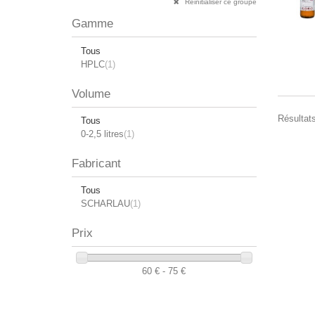
Réinitialiser ce groupe
Gamme
Tous
HPLC
(1)
Volume
Résultats
Tous
0-2,5 litres
(1)
Fabricant
Tous
SCHARLAU
(1)
Prix
60 € - 75 €