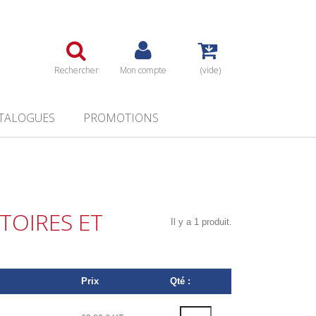
Rechercher
Mon compte
(vide)
TALOGUES
PROMOTIONS
TOIRES ET
Il y a 1 produit.
Prix
Qté :