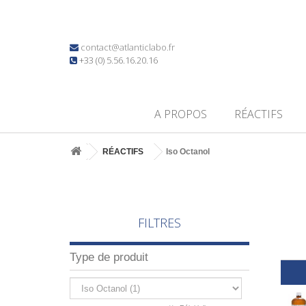
contact@atlanticlabo.fr
+33 (0) 5.56.16.20.16
A PROPOS
RÉACTIFS
RÉACTIFS
Iso Octanol
FILTRES
Type de produit