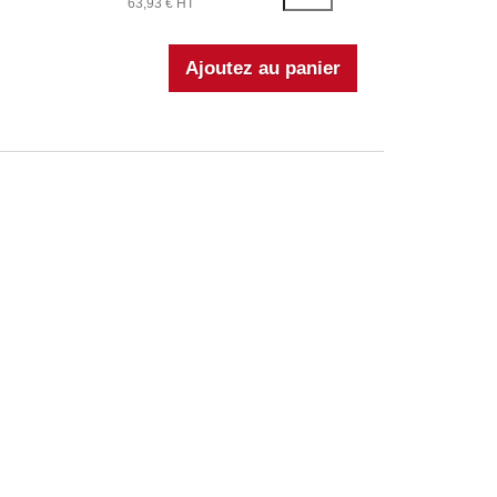
63,93 € HT