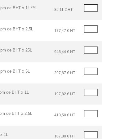
m de BHT x 1L ***
85,11 € HT
pm de BHT x 2,5L
177,47 € HT
pm de BHT x 25L
946,44 € HT
pm de BHT x 5L
297,87 € HT
pm de BHT x 1L
197,82 € HT
m de BHT x 2,5L
410,50 € HT
x 1L
107,80 € HT