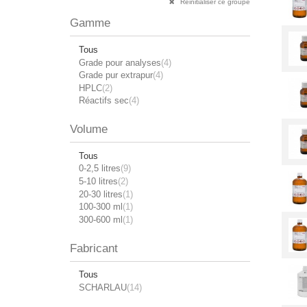
Réinitialiser ce groupe
Gamme
Tous
Grade pour analyses
(4)
Grade pur extrapur
(4)
HPLC
(2)
Réactifs sec
(4)
Volume
Tous
0-2,5 litres
(9)
5-10 litres
(2)
20-30 litres
(1)
100-300 ml
(1)
300-600 ml
(1)
Fabricant
Tous
SCHARLAU
(14)