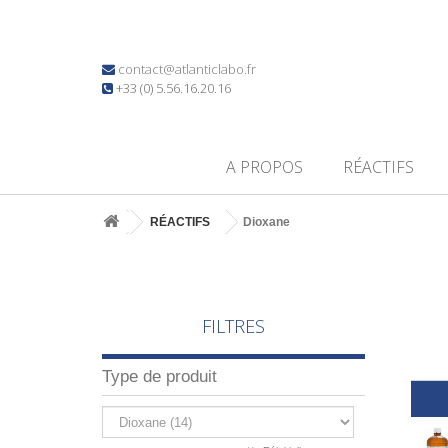
contact@atlanticlabo.fr
+33 (0) 5.56.16.20.16
A PROPOS
RÉACTIFS
RÉACTIFS
Dioxane
FILTRES
Type de produit