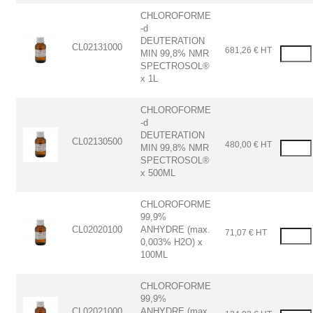
CHLOROFORME
-d
DEUTERATION
CL02131000
681,26 € HT
MIN 99,8% NMR
SPECTROSOL®
x 1L
CHLOROFORME
-d
DEUTERATION
CL02130500
480,00 € HT
MIN 99,8% NMR
SPECTROSOL®
x 500ML
CHLOROFORME
99,9%
CL02020100
ANHYDRE (max.
71,07 € HT
0,003% H2O) x
100ML
CHLOROFORME
99,9%
CL02021000
ANHYDRE (max.