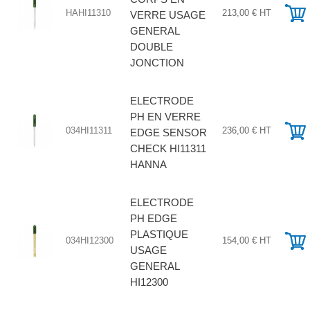
HAHI11310
213,00 € HT
VERRE USAGE
GENERAL
DOUBLE
JONCTION
ELECTRODE
PH EN VERRE
034HI11311
236,00 € HT
EDGE SENSOR
CHECK HI11311
HANNA
ELECTRODE
PH EDGE
PLASTIQUE
034HI12300
154,00 € HT
USAGE
GENERAL
HI12300