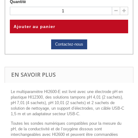
Quantité
Ajouter au panier
Contactez-nous
EN SAVOIR PLUS
Le multiparamètre HI2600-E est livré avec une électrode pH en
plastique HI12300, des solutions tampons pH 4,01 (2 sachets),
pH 7,01 (4 sachets), pH 10,01 (2 sachets) et 2 sachets de
solution de nettoyage, un support d’électrodes, un câble USB-C
1,5 m et un adaptateur secteur USB-C.
Toutes les sondes numériques compatibles pour la mesure du
pH, de la conductivité et de l’oxygène dissous sont
interchangeables avec HI2600 et peuvent être commandées