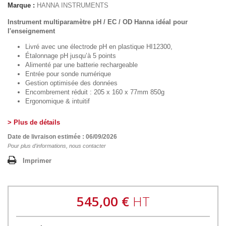
Marque :
HANNA INSTRUMENTS
Instrument multiparamètre pH / EC / OD Hanna idéal pour
l'enseignement
Livré avec une électrode pH en plastique HI12300,
Étalonnage pH jusqu’à 5 points
Alimenté par une batterie rechargeable
Entrée pour sonde numérique
Gestion optimisée des données
Encombrement réduit : 205 x 160 x 77mm 850g
Ergonomique & intuitif
> Plus de détails
Date de livraison estimée : 06/09/2026
Pour plus d'informations, nous contacter
Imprimer
545,00 €
HT