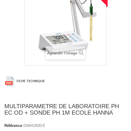
Agrandir l'image
FICHE TECHNIQUE
MULTIPARAMETRE DE LABORATOIRE PH
EC OD + SONDE PH 1M ECOLE HANNA
Référence
034HI2600-E