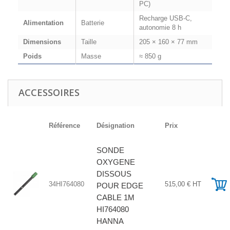
PC)
Recharge USB-C,
Alimentation
Batterie
autonomie 8 h
Dimensions
Taille
205 × 160 × 77 mm
Poids
Masse
≈ 850 g
ACCESSOIRES
Référence
Désignation
Prix
SONDE
OXYGENE
DISSOUS
34HI764080
515,00 € HT
POUR EDGE
CABLE 1M
HI764080
HANNA