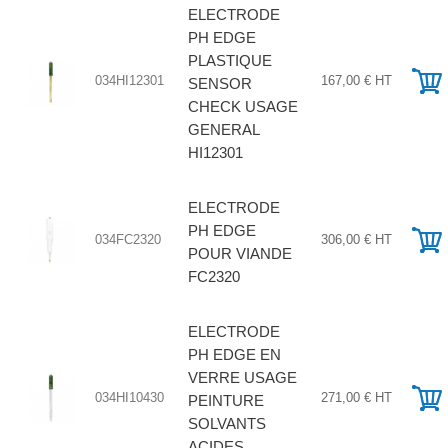
ELECTRODE
PH EDGE
PLASTIQUE
034HI12301
167,00 € HT
SENSOR
CHECK USAGE
GENERAL
HI12301
ELECTRODE
PH EDGE
034FC2320
306,00 € HT
POUR VIANDE
FC2320
ELECTRODE
PH EDGE EN
VERRE USAGE
034HI10430
271,00 € HT
PEINTURE
SOLVANTS
ACIDES