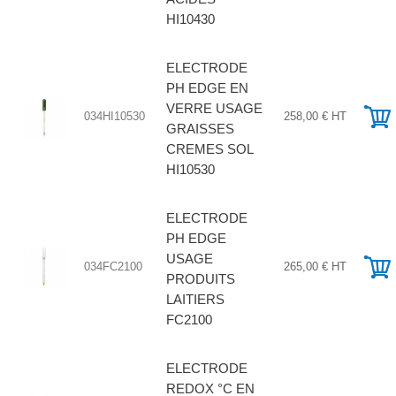
HI10430
ELECTRODE
PH EDGE EN
VERRE USAGE
034HI10530
258,00 € HT
GRAISSES
CREMES SOL
HI10530
ELECTRODE
PH EDGE
USAGE
034FC2100
265,00 € HT
PRODUITS
LAITIERS
FC2100
ELECTRODE
REDOX °C EN