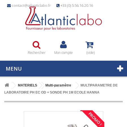
contact@atlanticlabo.fr
+33 (0) 5.56.16.20.16
Rechercher
Mon compte
(vide)
MENU
MATERIELS
Multi-paramètre
MULTIPARAMETRE DE
LABORATOIRE PH EC OD + SONDE PH 1M ECOLE HANNA
PROMO !