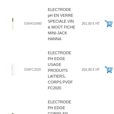
ELECTRODE
pH EN VERRE
SPECIALE VIN
034HI10480
261,00 € HT
& MOÛT FICHE
MINI-JACK
HANNA
ELECTRODE
PH EDGE
USAGE
034FC2020
254,00 € HT
PRODUITS
LAITIERS,
CORPS PVDF
FC2020
ELECTRODE
PH EDGE
CORPS EN