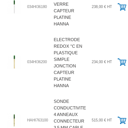
VERRE
034HI36180
238,00 € HT
CAPTEUR
PLATINE
HANNA
ELECTRODE
REDOX °C EN
PLASTIQUE
SIMPLE
034HI36200
234,00 € HT
JONCTION
CAPTEUR
PLATINE
HANNA
SONDE
CONDUCTIVITE
4 ANNEAUX
HAHI763100
515,00 € HT
CONNECTEUR
3.5 MM CABLE