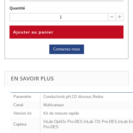
Quantité
Ajouter au panier
Contactez-nous
EN SAVOIR PLUS
Paramètre
Conductivité,pH,O2 dissous,Redox
Canal
Multicanaux
Version kit
Kit de mesure rapide
InLab OptiOx Pro-DES,InLab 731 Pro-DES,InLab Ex
Capteur
Pro-DES