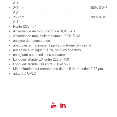
AU
240 nm ................................................ ............. 90% 0,046
AU
260 nm ................................................ ............. 98% 0,010
AU
Pente (235 nm)
Absorbance de fond maximale: 0,015 AU
Absorbance maximale maximale: 0,0015 UA
analyse de fluorescence:
absorbance maximale: 1 ppb sous forme de quinine
(en acide sulfurique 0,1 N), pour les spectres
enregistré aux conditions suivantes:
Longueur d'onde EX entre 220 et 450
Longueur d'onde EM entre 250 et 550
Microfiltration sur membranes de seuil de rétention 0,22 µm
adapté à UPLC