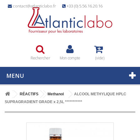
contact@atlanticlabo.fr
+33 (0) 5.56.16.20.16
Rechercher
Mon compte
(vide)
MENU
RÉACTIFS
Methanol
ALCOOL METHYLIQUE HPLC
SUPRAGRADIENT GRADE x 2,5L ***********