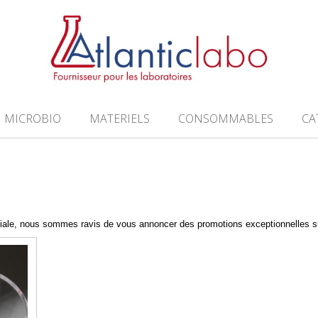
MICROBIO
MATERIELS
CONSOMMABLES
CA
ale, nous sommes ravis de vous annoncer des promotions exceptionnelles su