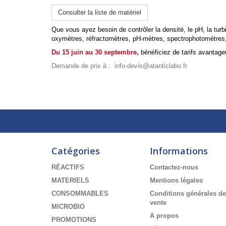
Consulter la liste de matériel
Que vous ayez besoin de contrôler la densité, le pH, la turb
oxymètres, réfractomètres, pH-mètres, spectrophotomètres, 
Du 15 juin au 30 septembre,
bénéficiez de tarifs avantag
Demande de prix à :
info-devis@atanticlabo.fr
Catégories
Informations
RÉACTIFS
Contactez-nous
MATERIELS
Mentions légales
CONSOMMABLES
Conditions générales de
vente
MICROBIO
A propos
PROMOTIONS