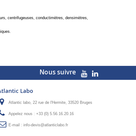
ateurs, centrifugeuses, conductimètres, densimètres,
giques.
Nous suivre
Atlantic Labo
Atlantic labo, 22 rue de l'Hermite, 33520 Bruges
Appelez nous :
+33 (0) 5.56.16.20.16
E-mail :
info-devis@atlanticlabo.fr