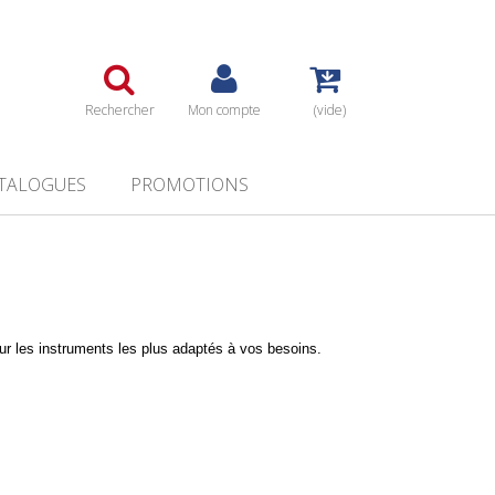
Rechercher
Mon compte
(vide)
TALOGUES
PROMOTIONS
r les instruments les plus adaptés à vos besoins.