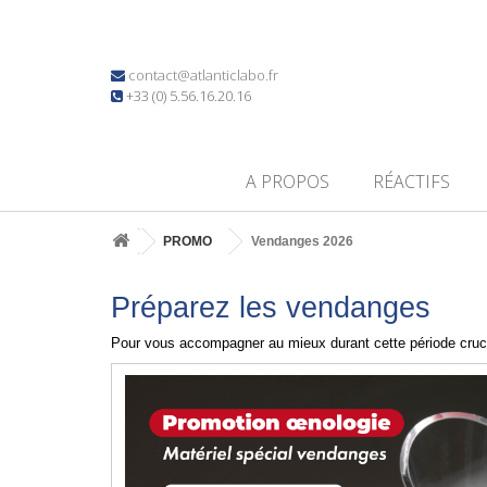
contact@atlanticlabo.fr
+33 (0) 5.56.16.20.16
A PROPOS
RÉACTIFS
PROMO
Vendanges 2026
Préparez les vendanges
Pour vous accompagner au mieux durant cette période cruci