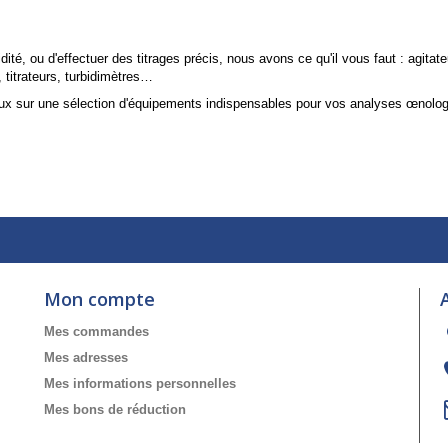
idité, ou d'effectuer des titrages précis, nous avons ce qu'il vous faut : agit
titrateurs, turbidimètres…
eux sur une sélection d'équipements indispensables pour vos analyses œnolo
Mon compte
Mes commandes
Mes adresses
Mes informations personnelles
Mes bons de réduction