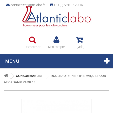
contact@atlanticlabo.fr
+33 (0) 5.56.16.20.16
Rechercher
Mon compte
(vide)
MENU
CONSOMMABLES
ROULEAU PAPIER THERMIQUE POUR
ATP ADAM® PACK 10