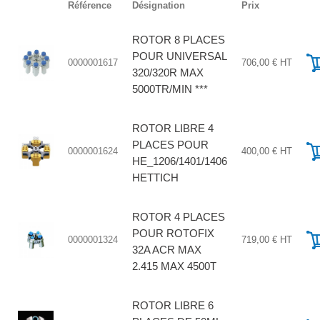
Référence
Désignation
Prix
ROTOR 8 PLACES
POUR UNIVERSAL
0000001617
706,00 € HT
320/320R MAX
5000TR/MIN ***
ROTOR LIBRE 4
PLACES POUR
0000001624
400,00 € HT
HE_1206/1401/1406
HETTICH
ROTOR 4 PLACES
POUR ROTOFIX
0000001324
719,00 € HT
32A ACR MAX
2.415 MAX 4500T
ROTOR LIBRE 6