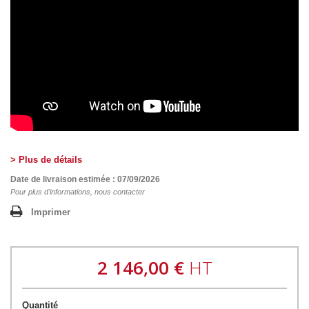
> Plus de détails
Date de livraison estimée : 07/09/2026
Pour plus d'informations, nous contacter
Imprimer
2 146,00 €
HT
Quantité