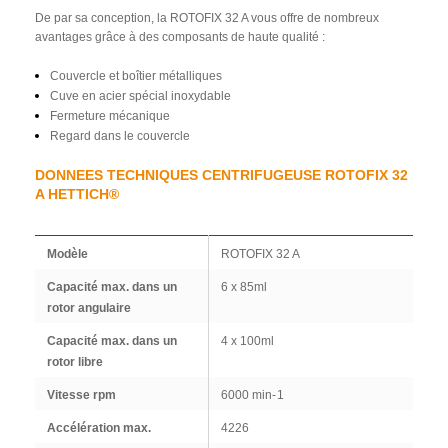
De par sa conception, la ROTOFIX 32 A vous offre de nombreux
avantages grâce à des composants de haute qualité :
Couvercle et boîtier métalliques
Cuve en acier spécial inoxydable
Fermeture mécanique
Regard dans le couvercle
DONNEES TECHNIQUES
CENTRIFUGEUSE ROTOFIX 32
A HETTICH®
Modèle
ROTOFIX 32 A
Capacité max. dans un
6 x 85ml
rotor angulaire
Capacité max. dans un
4 x 100ml
rotor libre
Vitesse
rpm
6000
min
-1
Accélération max.
4226