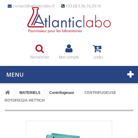
contact@atlanticlabo.fr
+33 (0) 5.56.16.20.16
Rechercher
Mon compte
(vide)
MENU
MATERIELS
Centrifugeuse
CENTRIFUGEUSE
ROTOFIX32A HETTICH