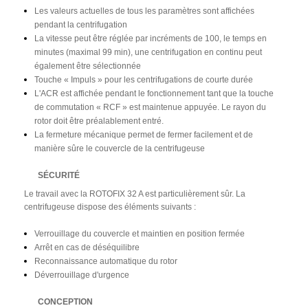
Les valeurs actuelles de tous les paramètres sont affichées
pendant la centrifugation
La vitesse peut être réglée par incréments de 100, le temps en
minutes (maximal 99 min), une centrifugation en continu peut
également être sélectionnée
Touche « Impuls » pour les centrifugations de courte durée
L'ACR est affichée pendant le fonctionnement tant que la touche
de commutation « RCF » est maintenue appuyée. Le rayon du
rotor doit être préalablement entré.
La fermeture mécanique permet de fermer facilement et de
manière sûre le couvercle de la centrifugeuse
SÉCURITÉ
Le travail avec la ROTOFIX 32 A est particulièrement sûr. La
centrifugeuse dispose des éléments suivants :
Verrouillage du couvercle et maintien en position fermée
Arrêt en cas de déséquilibre
Reconnaissance automatique du rotor
Déverrouillage d'urgence
CONCEPTION