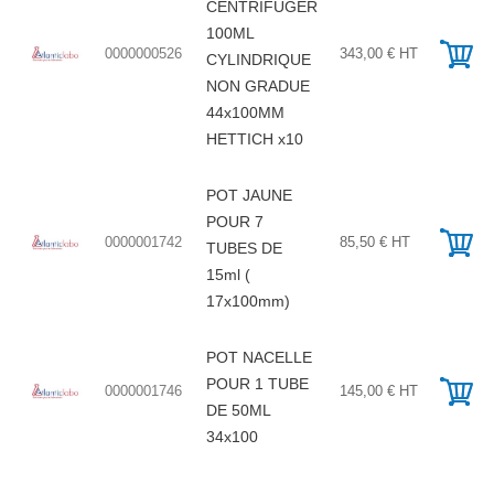
CENTRIFUGER
100ML
0000000526
343,00 € HT
CYLINDRIQUE
NON GRADUE
44x100MM
HETTICH x10
POT JAUNE
POUR 7
0000001742
85,50 € HT
TUBES DE
15ml (
17x100mm)
POT NACELLE
POUR 1 TUBE
0000001746
145,00 € HT
DE 50ML
34x100