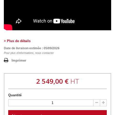
> Plus de détails
Date de livraison estimée : 05/09/2026
Pour plus d'informations, nous contacter
Imprimer
2 549,00 €
HT
Quantité