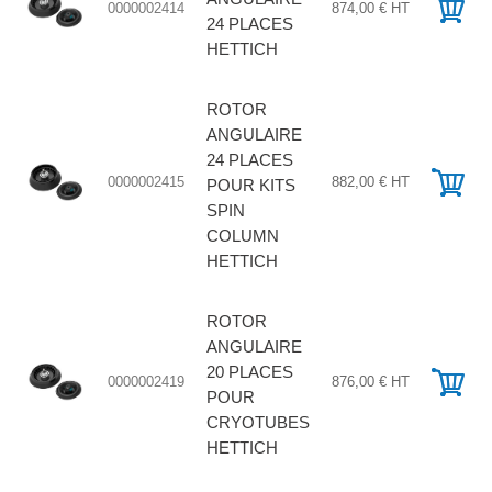
0000002414
874,00 € HT
24 PLACES
HETTICH
ROTOR
ANGULAIRE
24 PLACES
0000002415
882,00 € HT
POUR KITS
SPIN
COLUMN
HETTICH
ROTOR
ANGULAIRE
20 PLACES
0000002419
876,00 € HT
POUR
CRYOTUBES
HETTICH