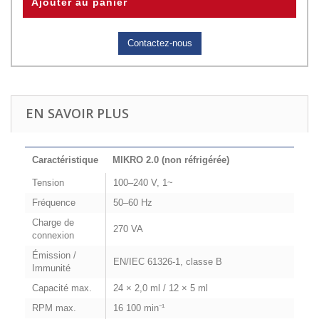
Ajouter au panier
Contactez-nous
EN SAVOIR PLUS
Caractéristique
MIKRO 2.0 (non réfrigérée)
Tension
100–240 V, 1~
Fréquence
50–60 Hz
Charge de
270 VA
connexion
Émission /
EN/IEC 61326-1, classe B
Immunité
Capacité max.
24 × 2,0 ml / 12 × 5 ml
RPM max.
16 100 min⁻¹