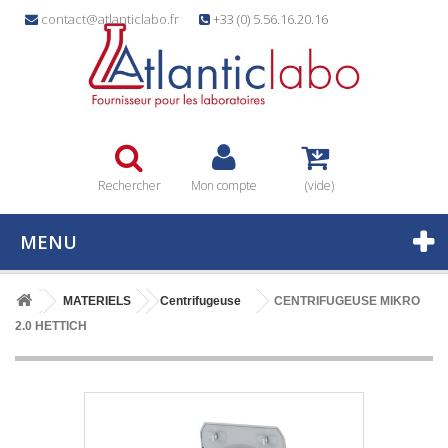
contact@atlanticlabo.fr
+33 (0) 5.56.16.20.16
Rechercher
Mon compte
(vide)
MENU
MATERIELS
Centrifugeuse
CENTRIFUGEUSE MIKRO
2.0 HETTICH