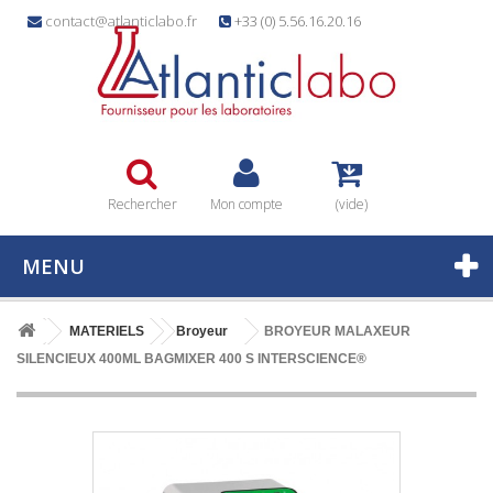
contact@atlanticlabo.fr
+33 (0) 5.56.16.20.16
Rechercher
Mon compte
(vide)
MENU
MATERIELS
Broyeur
BROYEUR MALAXEUR
SILENCIEUX 400ML BAGMIXER 400 S INTERSCIENCE®