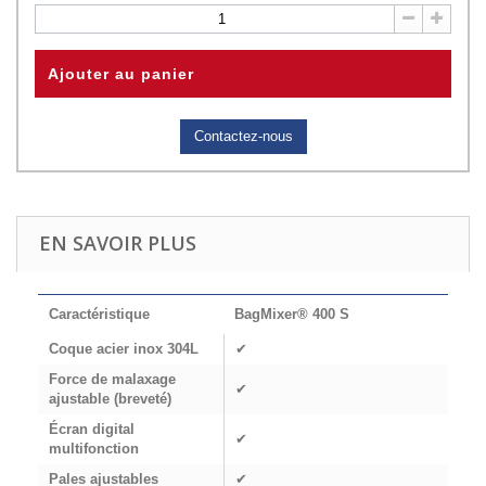
Ajouter au panier
Contactez-nous
EN SAVOIR PLUS
Caractéristique
BagMixer® 400 S
Coque acier inox 304L
✔
Force de malaxage
✔
ajustable (breveté)
Écran digital
✔
multifonction
Pales ajustables
✔