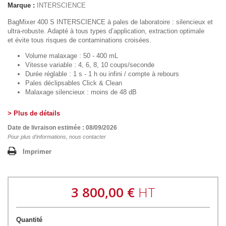
Marque :
INTERSCIENCE
BagMixer 400 S INTERSCIENCE
à pales de laboratoire : silencieux et
ultra-robuste. Adapté à tous types d’application, extraction optimale
et évite tous risques de contaminations croisées.
Volume malaxage : 50 - 400 mL
Vitesse variable : 4, 6, 8, 10 coups/seconde
Durée réglable : 1 s - 1 h ou infini / compte à rebours
Pales déclipsables
Click & Clean
Malaxage silencieux : moins de 48 dB
> Plus de détails
Date de livraison estimée : 08/09/2026
Pour plus d'informations, nous contacter
Imprimer
3 800,00 €
HT
Quantité