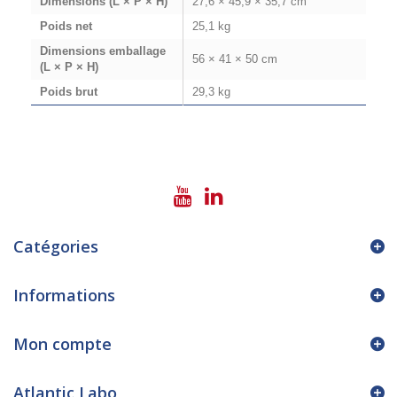
Dimensions (L × P × H)
27,6 × 45,9 × 35,7 cm
Poids net
25,1 kg
Dimensions emballage
56 × 41 × 50 cm
(L × P × H)
Poids brut
29,3 kg
Catégories
Informations
Mon compte
Atlantic Labo