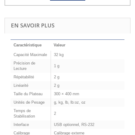
EN SAVOIR PLUS
Caractéristique
Valeur
Capacité Maximale
32 kg
Précision de
1 g
Lecture
Répétabilité
2 g
Linéarité
2 g
Taille du Plateau
300 × 400 mm
Unités de Pesage
g, kg, lb, lb:oz, oz
Temps de
2
Stabilisation
Interface
USB optionnel, RS-232
Calibrage
Calibrage externe