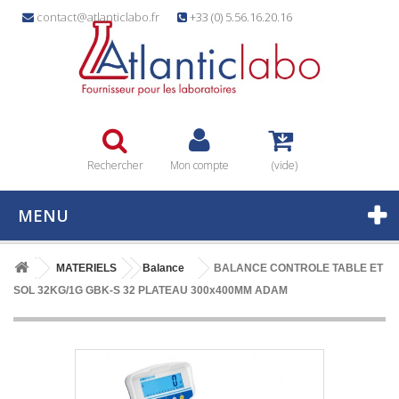
contact@atlanticlabo.fr
+33 (0) 5.56.16.20.16
Rechercher
Mon compte
(vide)
MENU
MATERIELS
Balance
BALANCE CONTROLE TABLE ET
SOL 32KG/1G GBK-S 32 PLATEAU 300x400MM ADAM