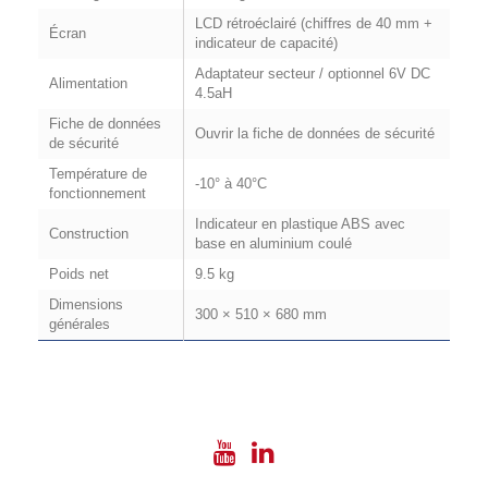
LCD rétroéclairé (chiffres de 40 mm +
Écran
indicateur de capacité)
Adaptateur secteur / optionnel 6V DC
Alimentation
4.5aH
Fiche de données
Ouvrir la fiche de données de sécurité
de sécurité
Température de
-10° à 40°C
fonctionnement
Indicateur en plastique ABS avec
Construction
base en aluminium coulé
Poids net
9.5 kg
Dimensions
300 × 510 × 680 mm
générales