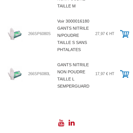
TAILLE M
Voir 3000016180
GANTS NITRILE
266SP6080S
27,97 € HT
N/POUDRE
TAILLE S SANS
PHTALATES
GANTS NITRILE
NON POUDRE
266SP6080L
17,97 € HT
TAILLE L
SEMPERGUARD