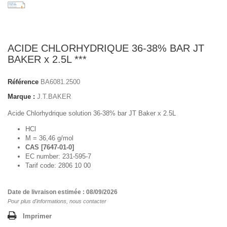
ACIDE CHLORHYDRIQUE 36-38% BAR JT
BAKER x 2.5L ***
Référence
BA6081.2500
Marque :
J.T.BAKER
Acide Chlorhydrique solution 36-38% bar JT Baker x 2.5L
HCl
M = 36,46 g/mol
CAS [7647-01-0]
EC number: 231-595-7
Tarif code: 2806 10 00
Date de livraison estimée : 08/09/2026
Pour plus d'informations, nous contacter
Imprimer