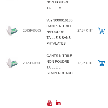
NON POUDRE
TAILLE M
Voir 3000016180
GANTS NITRILE
266SP6080S
27,97 € HT
N/POUDRE
TAILLE S SANS
PHTALATES
GANTS NITRILE
NON POUDRE
266SP6080L
17,97 € HT
TAILLE L
SEMPERGUARD