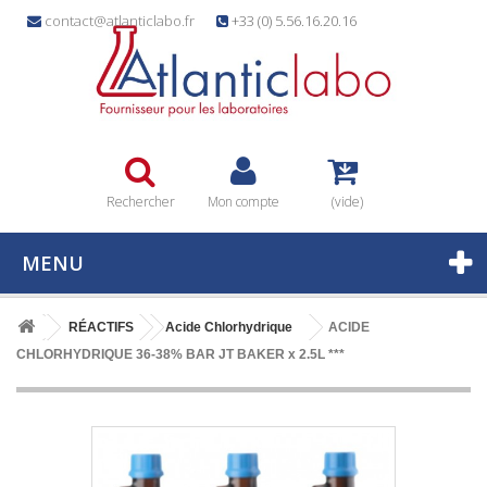
contact@atlanticlabo.fr
+33 (0) 5.56.16.20.16
Rechercher
Mon compte
(vide)
MENU
RÉACTIFS
Acide Chlorhydrique
ACIDE
CHLORHYDRIQUE 36-38% BAR JT BAKER x 2.5L ***