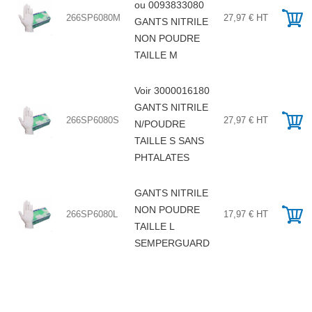
ou 0093833080
266SP6080M
27,97 € HT
GANTS NITRILE
NON POUDRE
TAILLE M
Voir 3000016180
GANTS NITRILE
266SP6080S
27,97 € HT
N/POUDRE
TAILLE S SANS
PHTALATES
GANTS NITRILE
NON POUDRE
266SP6080L
17,97 € HT
TAILLE L
SEMPERGUARD