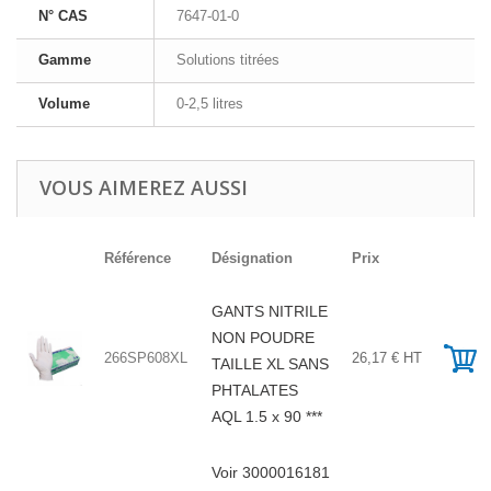
N° CAS
7647-01-0
Gamme
Solutions titrées
Volume
0-2,5 litres
VOUS AIMEREZ AUSSI
Référence
Désignation
Prix
GANTS NITRILE
NON POUDRE
266SP608XL
26,17 € HT
TAILLE XL SANS
PHTALATES
AQL 1.5 x 90 ***
Voir 3000016181