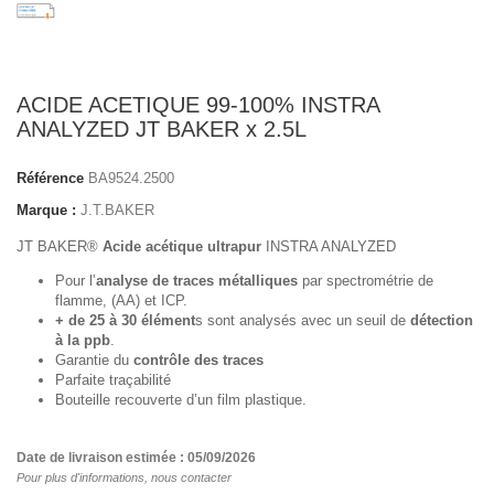
ACIDE ACETIQUE 99-100% INSTRA
ANALYZED JT BAKER x 2.5L
Référence
BA9524.2500
Marque :
J.T.BAKER
JT BAKER®
Acide acétique
ultrapur
INSTRA ANALYZED
Pour l’
analyse de traces métalliques
par spectrométrie de
flamme, (AA) et ICP.
+ de 25 à 30 élément
s sont analysés avec un seuil de
détection
à la ppb
.
Garantie du
contrôle des traces
Parfaite traçabilité
Bouteille recouverte d’un film plastique.
Date de livraison estimée : 05/09/2026
Pour plus d'informations, nous contacter