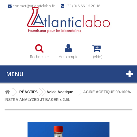
contact@atlanticlabo.fr
+33 (0) 5.56.16.20.16
Rechercher
Mon compte
(vide)
MENU
RÉACTIFS
Acide Acetique
ACIDE ACETIQUE 99-100%
INSTRA ANALYZED JT BAKER x 2.5L