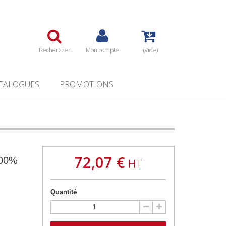
Rechercher
Mon compte
(vide)
TALOGUES
PROMOTIONS
72,07 €
100%
HT
Quantité