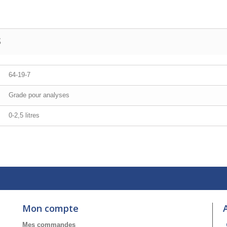
S
64-19-7
Grade pour analyses
0-2,5 litres
Mon compte
Mes commandes