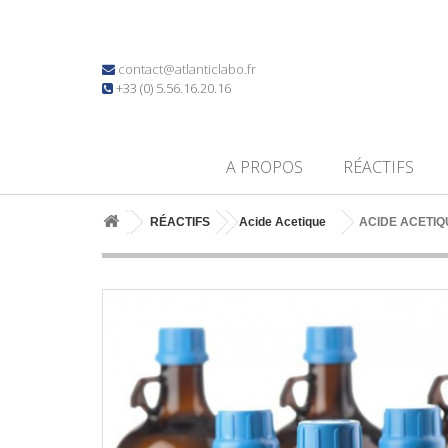
contact@atlanticlabo.fr
+33 (0) 5.56.16.20.16
A PROPOS
RÉACTIFS
RÉACTIFS
Acide Acetique
ACIDE ACETIQU