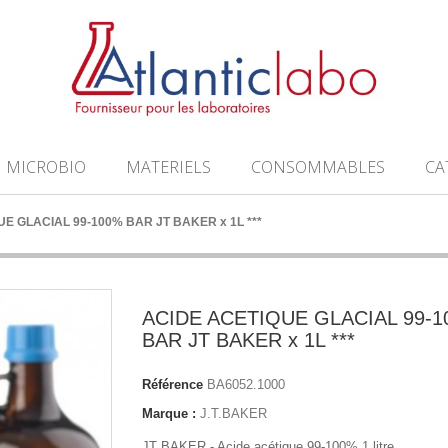
MICROBIO
MATERIELS
CONSOMMABLES
CA
E GLACIAL 99-100% BAR JT BAKER x 1L ***
ACIDE ACETIQUE GLACIAL 99-
BAR JT BAKER x 1L ***
Référence
BA6052.1000
Marque :
J.T.BAKER
JT BAKER - Acide acétique 99-100% 1 litre