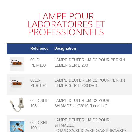
LAMPE POUR
LABORATOIRES ET
PROFESSIONNELS
Référence
Désignation
00LD-
LAMPE DEUTERIUM D2 POUR PERKIN
PER-100
ELMER SERIE 200
00LD-
LAMPE DEUTERIUM D2 POUR PERKIN
PER-102
ELMER SERIE 200 DAD
00LD-SHI-
LAMPE DEUTERIUM D2 POUR
103LL
SHIMADZU LC2010 "LongLife"
LAMPE DEUTERIUM D2 POUR
00LD-SHI-
SHIMADZU
100LL
LC4A/LC6A/SPD2A/SPD6A/SPD6AV/SP4