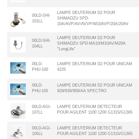
LAMPE DEUTERIUM D2 POUR
00LD-SHI-
SHIMADZU SPD-
101LL
10A/AVP/AV/AVVP/M10AVP/20A/20AV
LAMPE DEUTERIUM D2 POUR
00LD-SHI-
SHIMADZU SPD-MA10/M10AV/M20A
104LL
"LongLife"
00LD-
LAMPE DEUTERIUM D2 POUR UNICAM
PHU-100
4225
00LD-
LAMPE DEUTERIUM D2 POUR UNICAM
PHU-105
929/939/959/AA SPECTRO
00LD-AGI-
LAMPE DEUTERIUM DETECTEUR
107LL
POUR AGILENT 1100 1200 G1315/G1365
00LD-AGI-
LAMPE DEUTERIUM DETECTEUR
105LL
POUR AGILENT 1100 1200 G1315/G1365