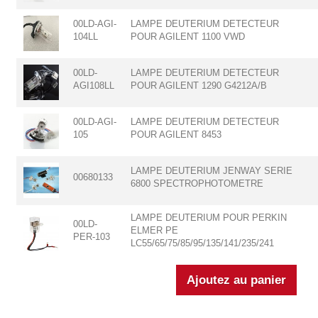
00LD-AGI-
LAMPE DEUTERIUM DETECTEUR
104LL
POUR AGILENT 1100 VWD
00LD-
LAMPE DEUTERIUM DETECTEUR
AGI108LL
POUR AGILENT 1290 G4212A/B
00LD-AGI-
LAMPE DEUTERIUM DETECTEUR
105
POUR AGILENT 8453
LAMPE DEUTERIUM JENWAY SERIE
00680133
6800 SPECTROPHOTOMETRE
LAMPE DEUTERIUM POUR PERKIN
00LD-
ELMER PE
PER-103
LC55/65/75/85/95/135/141/235/241