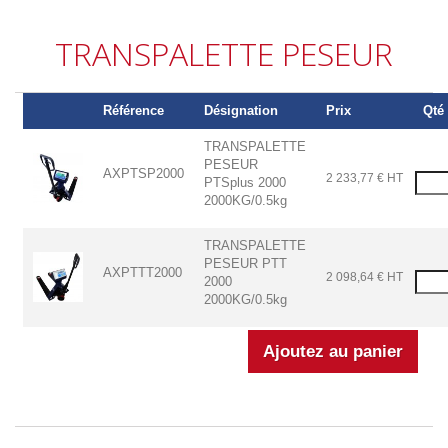
TRANSPALETTE PESEUR
Référence
Désignation
Prix
Qté 
TRANSPALETTE
PESEUR
AXPTSP2000
2 233,77 € HT
PTSplus 2000
2000KG/0.5kg
TRANSPALETTE
PESEUR PTT
AXPTTT2000
2 098,64 € HT
2000
2000KG/0.5kg