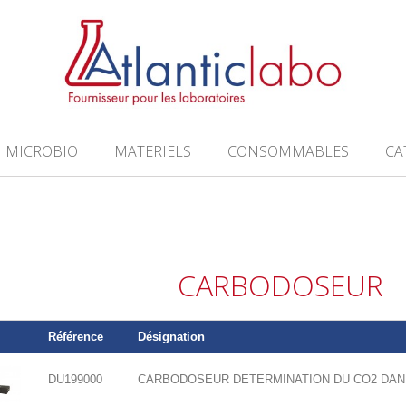
MICROBIO
MATERIELS
CONSOMMABLES
CA
CARBODOSEUR
Référence
Désignation
DU199000
CARBODOSEUR DETERMINATION DU CO2 DANS