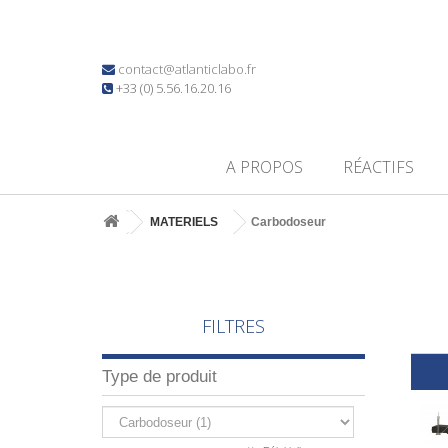
contact@atlanticlabo.fr
+33 (0) 5.56.16.20.16
A PROPOS
RÉACTIFS
MATERIELS
Carbodoseur
FILTRES
Type de produit