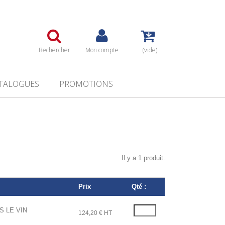
Rechercher
Mon compte
(vide)
TALOGUES
PROMOTIONS
Il y a 1 produit.
Prix
Qté :
 LE VIN
124,20 € HT