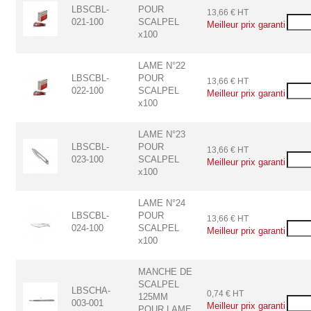
LBSCBL-
POUR
13,66 € HT
021-100
SCALPEL
Meilleur prix garanti
x100
LAME N°22
LBSCBL-
POUR
13,66 € HT
022-100
SCALPEL
Meilleur prix garanti
x100
LAME N°23
LBSCBL-
POUR
13,66 € HT
023-100
SCALPEL
Meilleur prix garanti
x100
LAME N°24
LBSCBL-
POUR
13,66 € HT
024-100
SCALPEL
Meilleur prix garanti
x100
MANCHE DE
SCALPEL
LBSCHA-
0,74 € HT
125MM
003-001
Meilleur prix garanti
POUR LAME