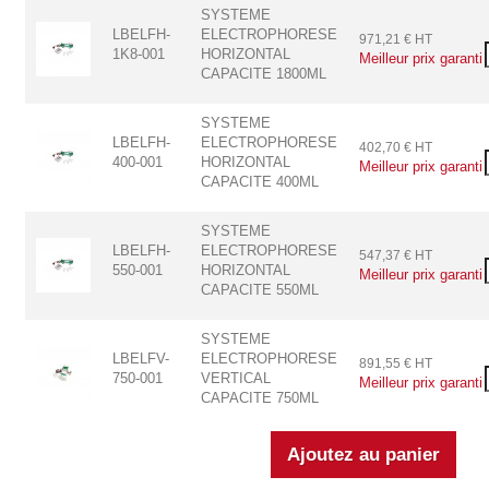
SYSTEME
LBELFH-
ELECTROPHORESE
971,21 € HT
1K8-001
HORIZONTAL
Meilleur prix garanti
CAPACITE 1800ML
SYSTEME
LBELFH-
ELECTROPHORESE
402,70 € HT
400-001
HORIZONTAL
Meilleur prix garanti
CAPACITE 400ML
SYSTEME
LBELFH-
ELECTROPHORESE
547,37 € HT
550-001
HORIZONTAL
Meilleur prix garanti
CAPACITE 550ML
SYSTEME
LBELFV-
ELECTROPHORESE
891,55 € HT
750-001
VERTICAL
Meilleur prix garanti
CAPACITE 750ML