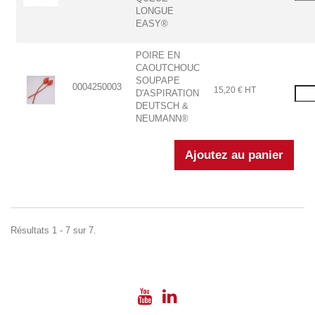
LONGUE
EASY®
POIRE EN
CAOUTCHOUC
SOUPAPE
0004250003
15,20 € HT
D'ASPIRATION
DEUTSCH &
NEUMANN®
Résultats 1 - 7 sur 7.