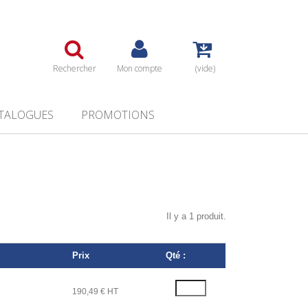
Rechercher
Mon compte
(vide)
TALOGUES
PROMOTIONS
Il y a 1 produit.
Prix
Qté :
190,49 € HT