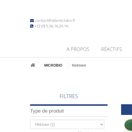
contact@atlanticlabo.fr
+33 (0) 5.56.16.20.16
A PROPOS
RÉACTIFS
MICROBIO
Hektoen
FILTRES
Type de produit