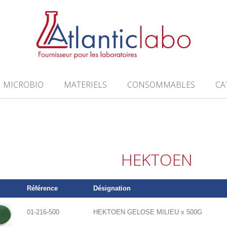
MICROBIO
MATERIELS
CONSOMMABLES
CA
HEKTOEN
Référence
Désignation
01-216-500
HEKTOEN GELOSE MILIEU x 500G