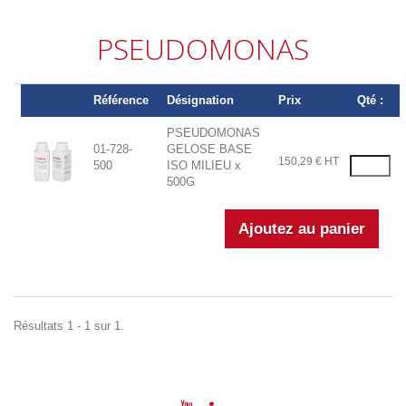
PSEUDOMONAS
Référence
Désignation
Prix
Qté :
PSEUDOMONAS
01-728-
GELOSE BASE
150,29 € HT
500
ISO MILIEU x
500G
Résultats 1 - 1 sur 1.