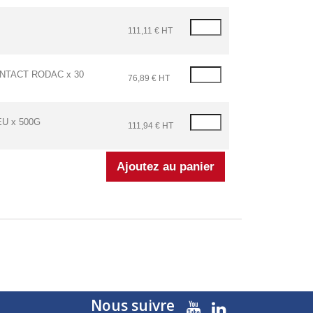
111,11 € HT
NTACT RODAC x 30
76,89 € HT
U x 500G
111,94 € HT
Nous suivre