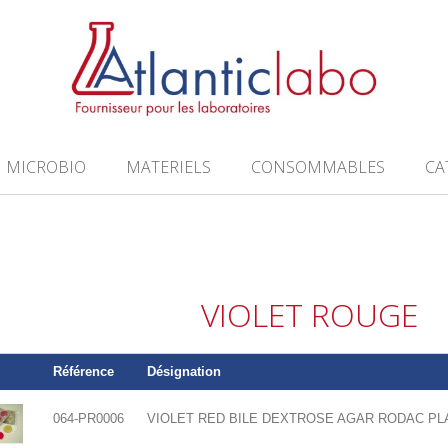
MICROBIO
MATERIELS
CONSOMMABLES
CA
VIOLET ROUGE
Référence
Désignation
064-PR0006
VIOLET RED BILE DEXTROSE AGAR RODAC PL