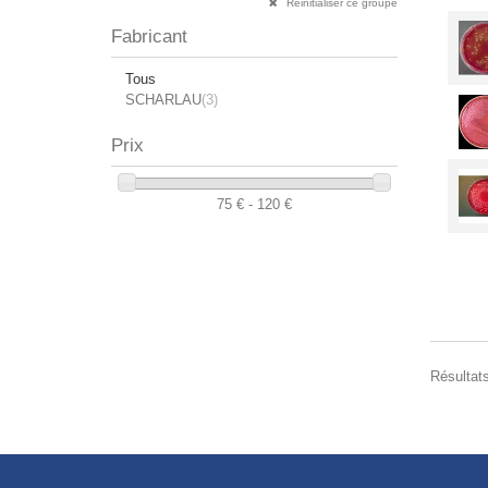
Réinitialiser ce groupe
Fabricant
Tous
SCHARLAU
(3)
Prix
75 € - 120 €
Résultats