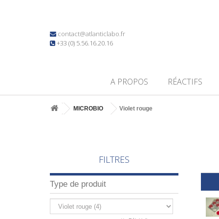
contact@atlanticlabo.fr
+33 (0) 5.56.16.20.16
A PROPOS
RÉACTIFS
MICROBIO
Violet rouge
FILTRES
Type de produit