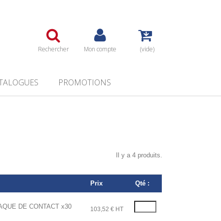
Rechercher
Mon compte
(vide)
TALOGUES
PROMOTIONS
Il y a 4 produits.
Prix
Qté :
AQUE DE CONTACT x30
103,52 € HT