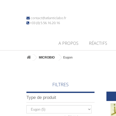
contact@atlanticlabo.fr
+33 (0) 5.56.16.20.16
A PROPOS
RÉACTIFS
MICROBIO
Eugon
FILTRES
Type de produit