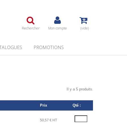
Rechercher
Mon compte
(vide)
TALOGUES
PROMOTIONS
Il y a 5 produits.
Prix
Qté :
50,57 € HT