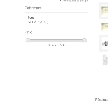
Réinitialiser ce groupe
Fabricant
Tous
SCHARLAU
(5)
Prix
30 € - 165 €
Résultats