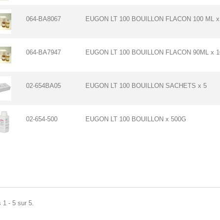
064-BA8067
EUGON LT 100 BOUILLON FLACON 100 ML x
064-BA7947
EUGON LT 100 BOUILLON FLACON 90ML x 1
02-654BA05
EUGON LT 100 BOUILLON SACHETS x 5
02-654-500
EUGON LT 100 BOUILLON x 500G
 1 - 5 sur 5.