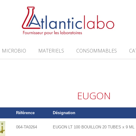
MICROBIO
MATERIELS
CONSOMMABLES
CA
EUGON
Référence
Désignation
064-TA0264
EUGON LT 100 BOUILLON 20 TUBES x 9 ML