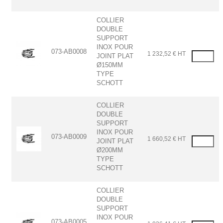
COLLIER
DOUBLE
SUPPORT
INOX POUR
073-AB0008
1 232,52 € HT
JOINT PLAT
Ø150MM
TYPE
SCHOTT
COLLIER
DOUBLE
SUPPORT
INOX POUR
073-AB0009
1 660,52 € HT
JOINT PLAT
Ø200MM
TYPE
SCHOTT
COLLIER
DOUBLE
SUPPORT
INOX POUR
073-AB0005