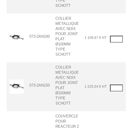
TYPE
SCHOTT
COLLIER
METALLIQUE
AVEC NOIX
POUR JOINT
073-2AN100
1 109,47 € HT
PLAT
Ø100MM
TYPE
SCHOTT
COLLIER
METALLIQUE
AVEC NOIX
POUR JOINT
073-2AN150
1 225,54 € HT
PLAT
Ø150MM
TYPE
SCHOTT
COUVERCLE
POUR
REACTEUR 2