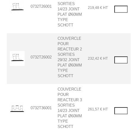
SORTIES
0732T26001
219,48 € HT
14/23 JOINT
PLAT Ø60MM
TYPE
SCHOTT
COUVERCLE
POUR
REACTEUR 2
SORTIES
0732T26002
232,42 € HT
29/32 JOINT
PLAT Ø60MM
TYPE
SCHOTT
COUVERCLE
POUR
REACTEUR 3
SORTIES
0732T36001
261,57 € HT
14/23 JOINT
PLAT Ø60MM
TYPE
SCHOTT