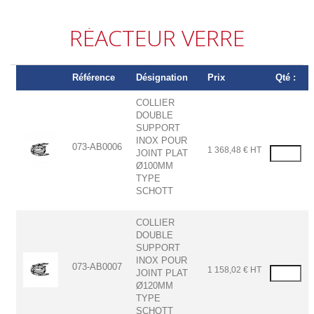
RÉACTEUR VERRE
Référence
Désignation
Prix
Qté :
COLLIER
DOUBLE
SUPPORT
INOX POUR
073-AB0006
1 368,48 € HT
JOINT PLAT
Ø100MM
TYPE
SCHOTT
COLLIER
DOUBLE
SUPPORT
INOX POUR
073-AB0007
1 158,02 € HT
JOINT PLAT
Ø120MM
TYPE
SCHOTT