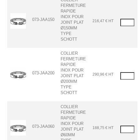
FERMETURE
RAPIDE
INOX POUR
073-JAA150
216,47 € HT
JOINT PLAT
Ø150MM
TYPE
SCHOTT
COLLIER
FERMETURE
RAPIDE
INOX POUR
073-JAA200
290,96 € HT
JOINT PLAT
Ø200MM
TYPE
SCHOTT
COLLIER
FERMETURE
RAPIDE
INOX POUR
073-JAA060
188,75 € HT
JOINT PLAT
Ø60MM