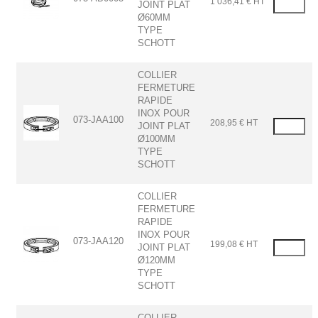
1 036,41 € HT
JOINT PLAT
Ø60MM
TYPE
SCHOTT
COLLIER
FERMETURE
RAPIDE
INOX POUR
073-JAA100
208,95 € HT
JOINT PLAT
Ø100MM
TYPE
SCHOTT
COLLIER
FERMETURE
RAPIDE
INOX POUR
073-JAA120
199,08 € HT
JOINT PLAT
Ø120MM
TYPE
SCHOTT
COLLIER