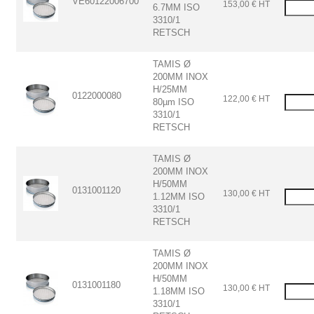
VE60122006700
153,00 € HT
6.7MM ISO
3310/1
RETSCH
TAMIS Ø
200MM INOX
H/25MM
0122000080
122,00 € HT
80µm ISO
3310/1
RETSCH
TAMIS Ø
200MM INOX
H/50MM
0131001120
130,00 € HT
1.12MM ISO
3310/1
RETSCH
TAMIS Ø
200MM INOX
H/50MM
0131001180
130,00 € HT
1.18MM ISO
3310/1