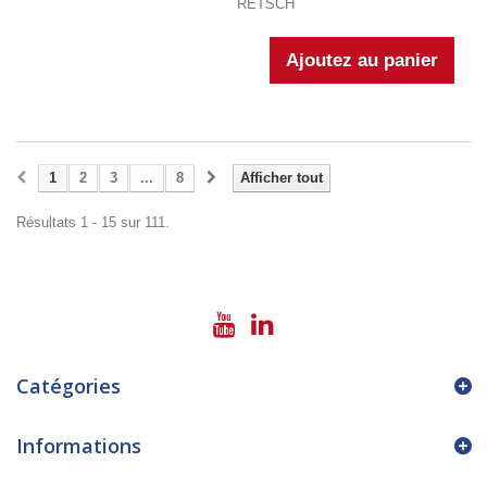
RETSCH
1
2
3
...
8
Afficher tout
Résultats 1 - 15 sur 111.
Catégories
Informations