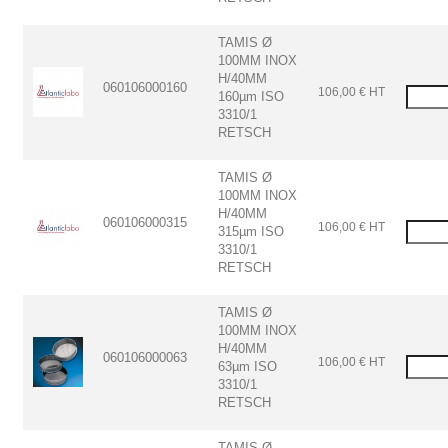
TAMIS Ø
100MM INOX
H/40MM
060106000160
106,00 € HT
160µm ISO
3310/1
RETSCH
TAMIS Ø
100MM INOX
H/40MM
060106000315
106,00 € HT
315µm ISO
3310/1
RETSCH
TAMIS Ø
100MM INOX
H/40MM
060106000063
106,00 € HT
63µm ISO
3310/1
RETSCH
TAMIS Ø