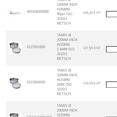
100MM INOX
H/40MM
060106000090
106,00 € HT
90µm ISO
3310/1
RETSCH
TAMIS Ø
200MM INOX
H/25MM
0122001600
137,55 € HT
1.6MM ISO
3310/1
RETSCH
TAMIS Ø
200MM INOX
H/25MM
0122002000
130,00 € HT
2MM ISO
3310/1
RETSCH
TAMIS Ø
200MM INOX
H/25MM