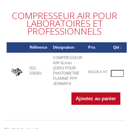
COMPRESSEUR AIR POUR
LABORATOIRES ET
PROFESSIONNELS
Référence
Désignation
Prix
Qté :
COMPRESSEUR
AIR 6L/min
021-
(230V) POUR
993,06 € HT
535001
PHOTOMETRE
FLAMME PFP
JENWAY®